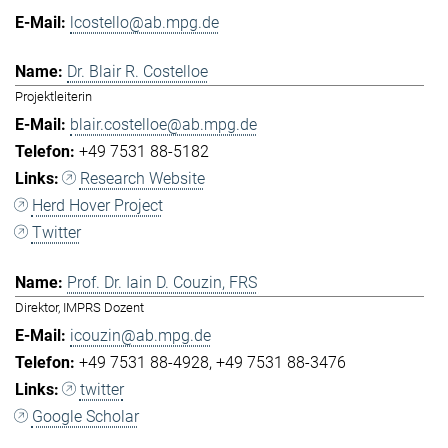
lcostello@ab.mpg.de
Dr. Blair R. Costelloe
Projektleiterin
blair.costelloe@ab.mpg.de
+49 7531 88-5182
Research Website
Herd Hover Project
Twitter
Prof. Dr. Iain D. Couzin, FRS
Direktor, IMPRS Dozent
icouzin@ab.mpg.de
+49 7531 88-4928
+49 7531 88-3476
twitter
Google Scholar