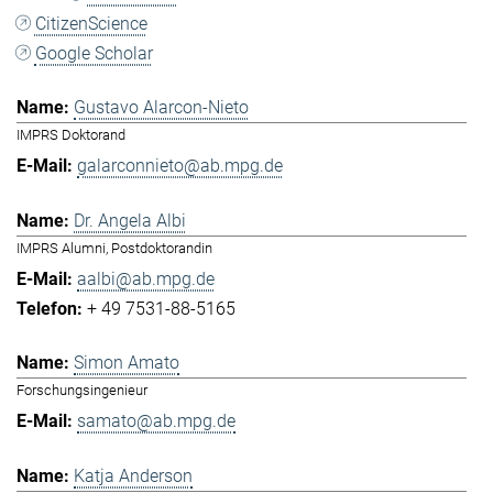
CitizenScience
Google Scholar
Gustavo Alarcon-Nieto
IMPRS Doktorand
galarconnieto@ab.mpg.de
Dr. Angela Albi
IMPRS Alumni, Postdoktorandin
aalbi@ab.mpg.de
+ 49 7531-88-5165
Simon Amato
Forschungsingenieur
samato@ab.mpg.de
Katja Anderson