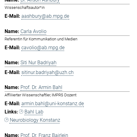
Wissenschaftsautor*in
aashbury@ab.mpg.de
Carla Avolio
Referentin für Kommunikation und Medien
cavolio@ab.mpg.de
Siti Nur Badriyah
sitinur.badriyah@uzh.ch
Prof. Dr. Armin Bahl
Affiliierter Wissenschaftler, IMPRS Dozent
armin.bahl@uni-konstanz.de
Bahl Lab
Neurobiology Konstanz
Prof. Dr. Franz Bairlein