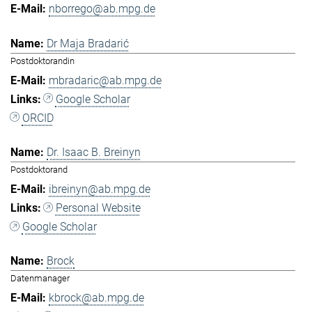
nborrego@ab.mpg.de
Dr Maja Bradarić
Postdoktorandin
mbradaric@ab.mpg.de
Google Scholar
ORCID
Dr. Isaac B. Breinyn
Postdoktorand
ibreinyn@ab.mpg.de
Personal Website
Google Scholar
Brock
Datenmanager
kbrock@ab.mpg.de