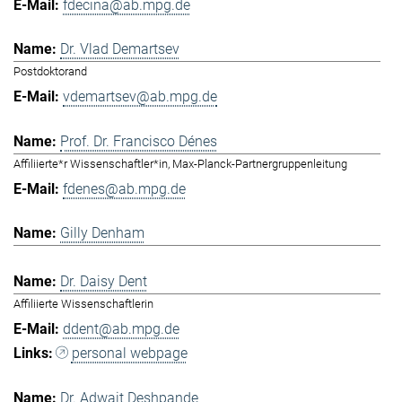
fdecina@ab.mpg.de
Dr. Vlad Demartsev
Postdoktorand
vdemartsev@ab.mpg.de
Prof. Dr. Francisco Dénes
Affiliierte*r Wissenschaftler*in, Max-Planck-Partnergruppenleitung
fdenes@ab.mpg.de
Gilly Denham
Dr. Daisy Dent
Affiliierte Wissenschaftlerin
ddent@ab.mpg.de
personal webpage
Dr. Adwait Deshpande