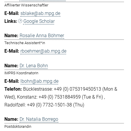
Affiliierter Wissenschaftler
sblake@ab.mpg.de
Google Scholar
Rosalie Anna Böhmer
Technische Assistent*in
rboehmer@ab.mpg.de
Dr. Lena Bohn
IMPRS Koordinatorin
lbohn@ab.mpg.de
Bücklestrasse: +49 (0) 075319450513 (Mon &
Wed)
Konstanz: +49 (0) 7531884959 (Tue & Fri)
Radolfzell: +49 (0) 7732-1501-38 (Thu)
Dr. Natalia Borrego
Postdoktorandin