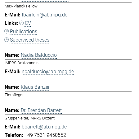
Max-Planck Fellow
fbairlein@ab.mpg.de
CV
Publications
Supervised theses
Nadia Balduccio
IMPRS Doktorandin
nbalduccio@ab.mpg.de
Klaus Banzer
Tierpfleger
Dr. Brendan Barrett
Gruppenleiter, IMPRS Dozent
bbarrett@ab.mpg.de
+49 7531 9450552