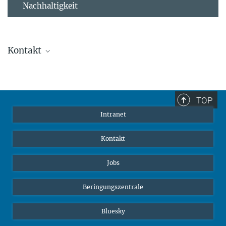
Nachhaltigkeit
Kontakt
Stephanie Guess
Leiterin der Personalabteilung
sguess@ab.mpg.de
TOP
Intranet
Kontakt
Jobs
Beringungszentrale
Bluesky