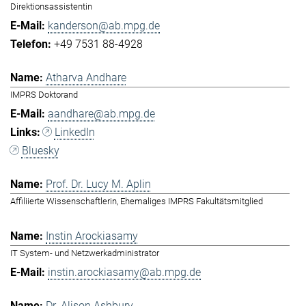
Direktionsassistentin
kanderson@ab.mpg.de
+49 7531 88-4928
Atharva Andhare
IMPRS Doktorand
aandhare@ab.mpg.de
LinkedIn
Bluesky
Prof. Dr. Lucy M. Aplin
Affiliierte Wissenschaftlerin, Ehemaliges IMPRS Fakultätsmitglied
Instin Arockiasamy
IT System- und Netzwerkadministrator
instin.arockiasamy@ab.mpg.de
Dr. Alison Ashbury