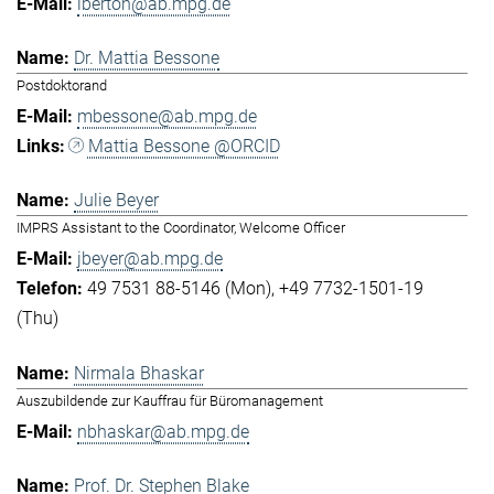
lberton@ab.mpg.de
Dr. Mattia Bessone
Postdoktorand
mbessone@ab.mpg.de
Mattia Bessone @ORCID
Julie Beyer
IMPRS Assistant to the Coordinator, Welcome Officer
jbeyer@ab.mpg.de
49 7531 88-5146 (Mon)
+49 7732-1501-19
(Thu)
Nirmala Bhaskar
Auszubildende zur Kauffrau für Büromanagement
nbhaskar@ab.mpg.de
Prof. Dr. Stephen Blake