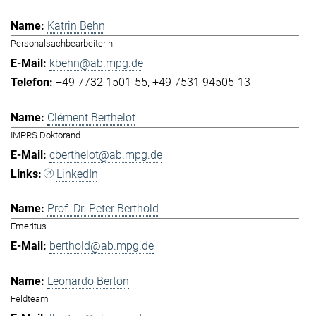
Katrin Behn
Personalsachbearbeiterin
kbehn@ab.mpg.de
+49 7732 1501-55
+49 7531 94505-13
Clément Berthelot
IMPRS Doktorand
cberthelot@ab.mpg.de
LinkedIn
Prof. Dr. Peter Berthold
Emeritus
berthold@ab.mpg.de
Leonardo Berton
Feldteam