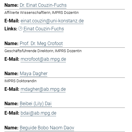
Dr. Einat Couzin-Fuchs
Affiliierte Wissenschaftlerin, IMPRS Dozentin
einat.couzin@uni-konstanz.de
Einat Couzin-Fuchs
Prof. Dr. Meg Crofoot
Geschäftsführende Direktorin, IMPRS Dozentin
mcrofoot@ab.mpg.de
Maya Dagher
IMPRS Doktorandin
mdagher@ab.mpg.de
Beibei (Lily) Dai
bdai@ab.mpg.de
Beguide Bobo Naom Daov