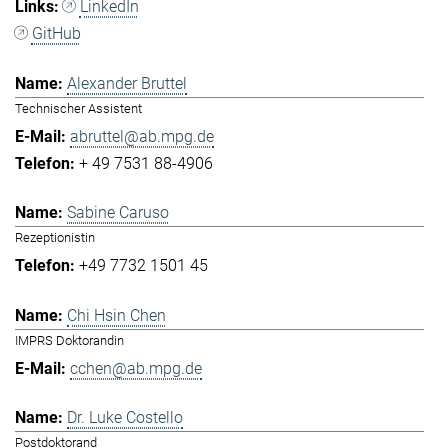
LinkedIn
GitHub
Alexander Bruttel
Technischer Assistent
abruttel@ab.mpg.de
+ 49 7531 88-4906
Sabine Caruso
Rezeptionistin
+49 7732 1501 45
Chi Hsin Chen
IMPRS Doktorandin
cchen@ab.mpg.de
Dr. Luke Costello
Postdoktorand