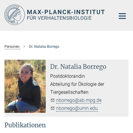
Hauptinhalt
Personen
Dr. Natalia Borrego
Dr. Natalia Borrego
Postdoktorandin
Abteilung für Ökologie der
Tiergesellschaften
nborrego@ab.mpg.de
nborrego@umn.edu
Publikationen