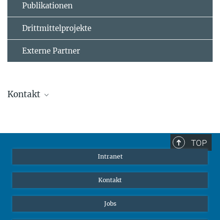
Publikationen
Drittmittelprojekte
Externe Partner
Kontakt
Dr. Daniel Piechowski
Wissenschaftskoordinator
dpiechowski@ab.mpg.de
TOP
Intranet
Kontakt
Jobs