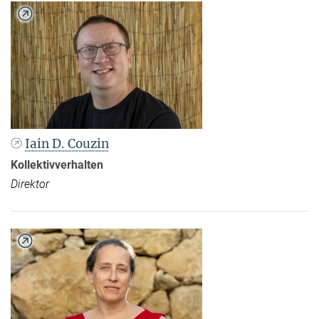
Iain D. Couzin
Kollektivverhalten
Direktor