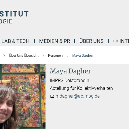
LAB & TECH
MEDIEN & PR
ÜBER UNS
INT
Über Uns Übersicht
Personen
Maya Dagher
Maya Dagher
IMPRS Doktorandin
Abteilung für Kollektivverhalten
mdagher@ab.mpg.de