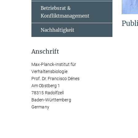
Betriebsrat &
Konfliktmanagement
Publ
Nachhaltigkeit
Anschrift
Max-Planck-Institut für
Verhaltensbiologie
Prof. Dr. Francisco Dénes
Am Obstberg 1
78315 Radolfzell
Baden-Württemberg
Germany