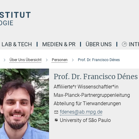
LAB & TECH
MEDIEN & PR
ÜBER UNS
INT
Über Uns Übersicht
Personen
Prof. Dr. Francisco Dénes
Prof. Dr. Francisco Dénes
Affiliierte*r Wissenschaftler*in
Max-Planck-Partnergruppenleitung
Abteilung für Tierwanderungen
fdenes@ab.mpg.de
University of São Paulo