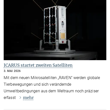
ICARUS startet zweiten Satelliten
3. MAI 2026
Mit dem neuen Mikrosatelliten „RAVEN“ werden globale
Tierbewegungen und sich verändernde
Umweltbedingungen aus dem Weltraum noch präziser
mehr
erfasst