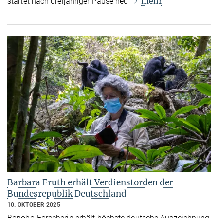
mehr
startet nach dreijähriger Pause neu
Barbara Fruth erhält Verdienstorden der
Bundesrepublik Deutschland
10. OKTOBER 2025
Bonobo-Forscherin erhält höchste deutsche Auszeichnung