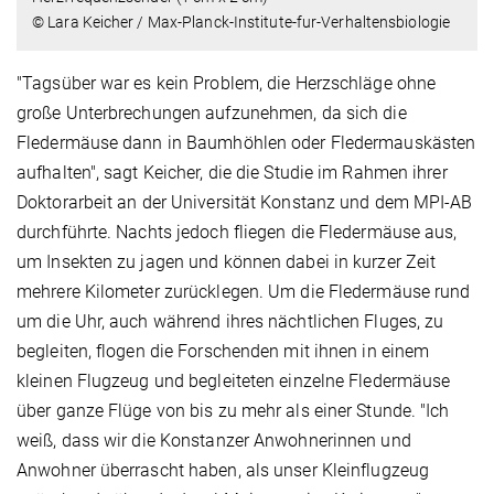
© Lara Keicher / Max-Planck-Institute-fur-Verhaltensbiologie
"Tagsüber war es kein Problem, die Herzschläge ohne
große Unterbrechungen aufzunehmen, da sich die
Fledermäuse dann in Baumhöhlen oder Fledermauskästen
aufhalten", sagt Keicher, die die Studie im Rahmen ihrer
Doktorarbeit an der Universität Konstanz und dem MPI-AB
durchführte. Nachts jedoch fliegen die Fledermäuse aus,
um Insekten zu jagen und können dabei in kurzer Zeit
mehrere Kilometer zurücklegen. Um die Fledermäuse rund
um die Uhr, auch während ihres nächtlichen Fluges, zu
begleiten, flogen die Forschenden mit ihnen in einem
kleinen Flugzeug und begleiteten einzelne Fledermäuse
über ganze Flüge von bis zu mehr als einer Stunde. "Ich
weiß, dass wir die Konstanzer Anwohnerinnen und
Anwohner überrascht haben, als unser Kleinflugzeug