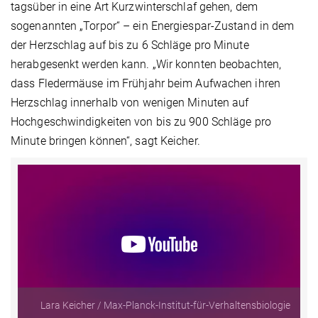
tagsüber in eine Art Kurzwinterschlaf gehen, dem
sogenannten „Torpor“ – ein Energiespar-Zustand in dem
der Herzschlag auf bis zu 6 Schläge pro Minute
herabgesenkt werden kann. „Wir konnten beobachten,
dass Fledermäuse im Frühjahr beim Aufwachen ihren
Herzschlag innerhalb von wenigen Minuten auf
Hochgeschwindigkeiten von bis zu 900 Schläge pro
Minute bringen können“, sagt Keicher.
Lara Keicher / Max-Planck-Institut-für-Verhaltensbiologie