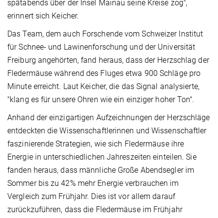
spätabends über der Insel Mainau seine Kreise zog",
erinnert sich Keicher.
Das Team, dem auch Forschende vom Schweizer Institut
für Schnee- und Lawinenforschung und der Universität
Freiburg angehörten, fand heraus, dass der Herzschlag der
Fledermäuse während des Fluges etwa 900 Schläge pro
Minute erreicht. Laut Keicher, die das Signal analysierte,
"klang es für unsere Ohren wie ein einziger hoher Ton".
Anhand der einzigartigen Aufzeichnungen der Herzschläge
entdeckten die Wissenschaftlerinnen und Wissenschaftler
faszinierende Strategien, wie sich Fledermäuse ihre
Energie in unterschiedlichen Jahreszeiten einteilen. Sie
fanden heraus, dass männliche Große Abendsegler im
Sommer bis zu 42% mehr Energie verbrauchen im
Vergleich zum Frühjahr. Dies ist vor allem darauf
zurückzuführen, dass die Fledermäuse im Frühjahr