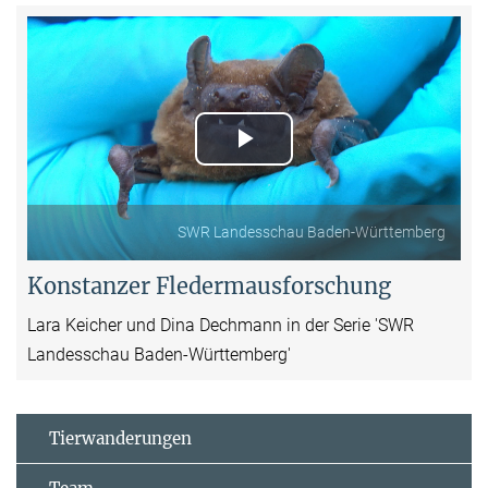
Play
Video
SWR Landesschau Baden-Württemberg
Konstanzer Fledermausforschung
Lara Keicher und Dina Dechmann in der Serie 'SWR
Landesschau Baden-Württemberg'
Tierwanderungen