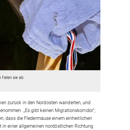
fielen sie ab.
chen zurück in den Nordosten wanderten, und
ngenommen. „Es gibt keinen Migrationskorridor“,
, dass die Fledermäuse einem einheitlichen
aft in einer allgemeinen nordöstlichen Richtung