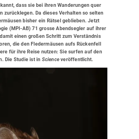
ekannt, dass sie bei ihren Wanderungen quer
 zurücklegen. Da dieses Verhalten so selten
ermäusen bisher ein Rätsel geblieben. Jetzt
ogie (MPI-AB) 71 grosse Abendsegler auf ihrer
damit einen großen Schritt zum Verständnis
nsoren, die den Fledermäusen aufs Rückenfell
re für ihre Reise nutzen: Sie surfen auf den
 Die Studie ist in
Science
veröffentlicht.