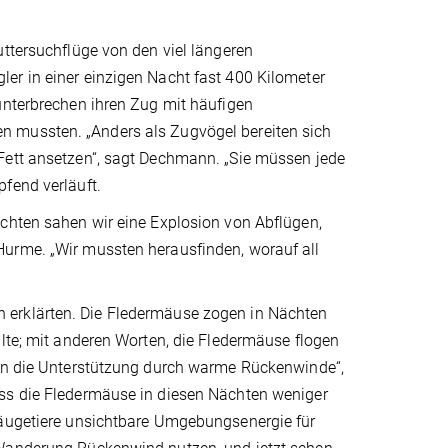
uttersuchflüge von den viel längeren
er in einer einzigen Nacht fast 400 Kilometer
unterbrechen ihren Zug mit häufigen
n mussten. „Anders als Zugvögel bereiten sich
Fett ansetzen“, sagt Dechmann. „Sie müssen jede
fend verläuft.
ächten sahen wir eine Explosion von Abflügen,
Hurme. „Wir mussten herausfinden, worauf all
 erklärten. Die Fledermäuse zogen in Nächten
llte; mit anderen Worten, die Fledermäuse flogen
ten die Unterstützung durch warme Rückenwinde“,
ass die Fledermäuse in diesen Nächten weniger
Säugetiere unsichtbare Umgebungsenergie für