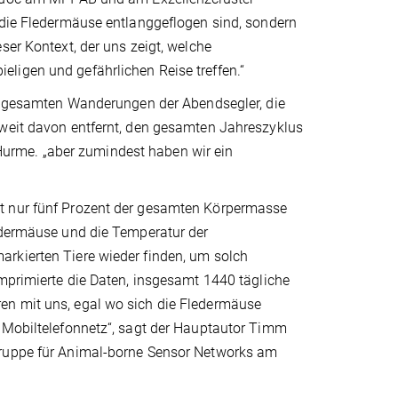
 die Fledermäuse entlanggeflogen sind, sondern
ser Kontext, der uns zeigt, welche
ligen und gefährlichen Reise treffen.“
der gesamten Wanderungen der Abendsegler, die
 weit davon entfernt, den gesamten Jahreszyklus
urme. „aber zumindest haben wir ein
gt nur fünf Prozent der gesamten Körpermasse
ledermäuse und die Temperatur der
rkierten Tiere wieder finden, um solch
omprimierte die Daten, insgesamt 1440 tägliche
en mit uns, egal wo sich die Fledermäuse
n Mobiltelefonnetz“, sagt der Hauptautor Timm
Gruppe für Animal-borne Sensor Networks am