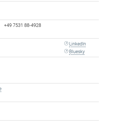
+49 7531 88-4928
LinkedIn
Bluesky
e