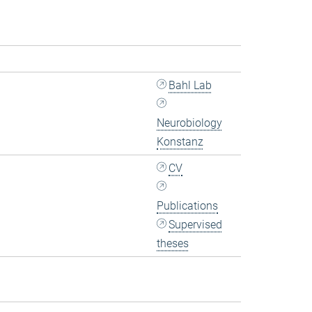
Bahl Lab
Neurobiology
Konstanz
CV
Publications
Supervised
theses