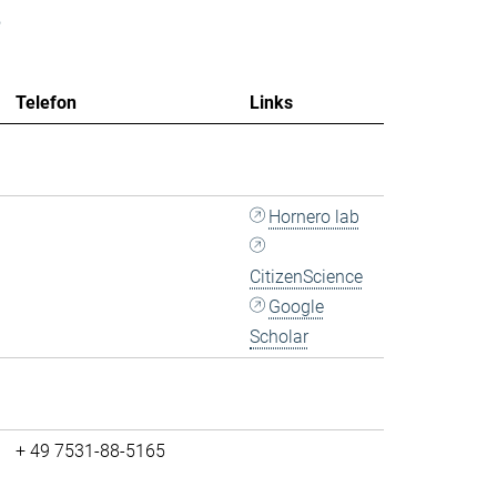
e
Telefon
Links
Hornero lab
CitizenScience
Google
Scholar
+ 49 7531-88-5165