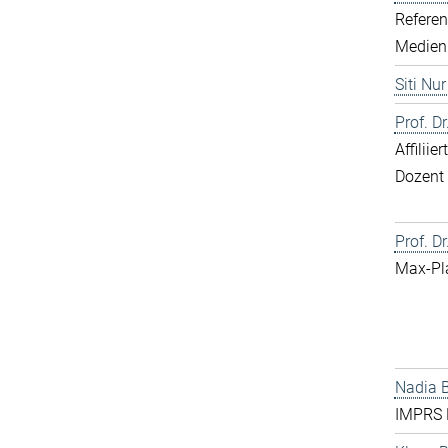
Referen
Medien
Siti Nu
Prof. D
Affilii
Dozent
Prof. Dr
Max-Pl
Nadia 
IMPRS 