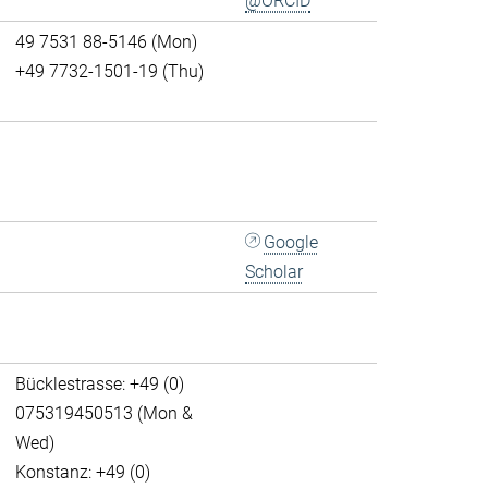
@ORCID
49 7531 88-5146 (Mon)
+49 7732-1501-19 (Thu)
Google
Scholar
Bücklestrasse: +49 (0)
075319450513 (Mon &
Wed)
Konstanz: +49 (0)