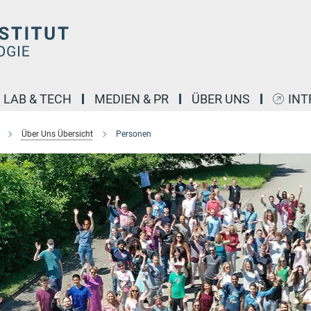
LAB & TECH
MEDIEN & PR
ÜBER UNS
INT
Über Uns Übersicht
Personen