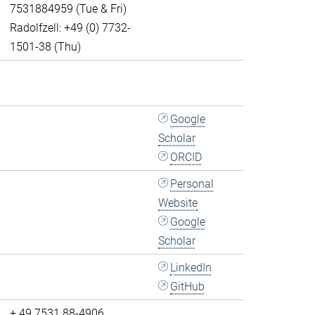
7531884959 (Tue & Fri)
Radolfzell: +49 (0) 7732-
1501-38 (Thu)
Google
Scholar
ORCID
Personal
Website
Google
Scholar
LinkedIn
GitHub
+ 49 7531 88-4906