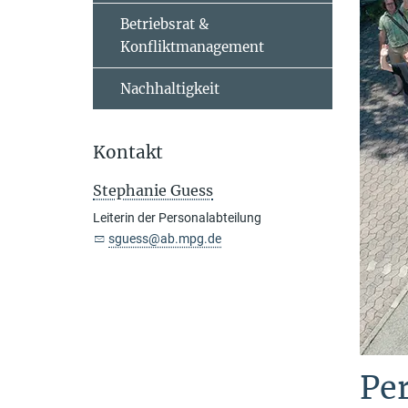
Betriebsrat &
Konfliktmanagement
Nachhaltigkeit
Kontakt
Stephanie Guess
Leiterin der Personalabteilung
sguess@ab.mpg.de
Pe