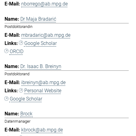
nborrego@ab.mpg.de
Dr Maja Bradarić
Postdoktorandin
mbradaric@ab.mpg.de
Google Scholar
ORCID
Dr. Isaac B. Breinyn
Postdoktorand
ibreinyn@ab.mpg.de
Personal Website
Google Scholar
Brock
Datenmanager
kbrock@ab.mpg.de