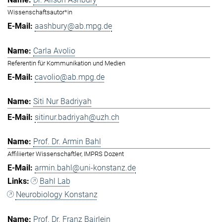
Wissenschaftsautor*in
aashbury@ab.mpg.de
Carla Avolio
Referentin für Kommunikation und Medien
cavolio@ab.mpg.de
Siti Nur Badriyah
sitinur.badriyah@uzh.ch
Prof. Dr. Armin Bahl
Affiliierter Wissenschaftler, IMPRS Dozent
armin.bahl@uni-konstanz.de
Bahl Lab
Neurobiology Konstanz
Prof. Dr. Franz Bairlein