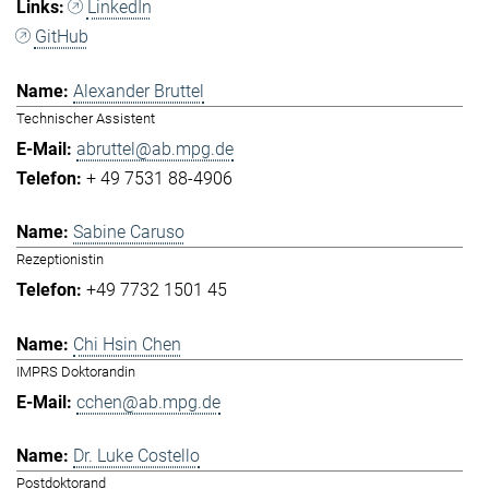
LinkedIn
GitHub
Alexander Bruttel
Technischer Assistent
abruttel@ab.mpg.de
+ 49 7531 88-4906
Sabine Caruso
Rezeptionistin
+49 7732 1501 45
Chi Hsin Chen
IMPRS Doktorandin
cchen@ab.mpg.de
Dr. Luke Costello
Postdoktorand