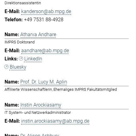
Direktionsassistentin
kanderson@ab.mpg.de
+49 7531 88-4928
Atharva Andhare
IMPRS Doktorand
aandhare@ab.mpg.de
LinkedIn
Bluesky
Prof. Dr. Lucy M. Aplin
Affiliierte Wissenschaftlerin, Ehemaliges IMPRS Fakultätsmitglied
Instin Arockiasamy
IT System- und Netzwerkadministrator
instin.arockiasamy@ab.mpg.de
Dr. Alison Ashbury