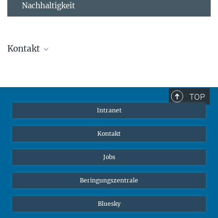
Nachhaltigkeit
Kontakt
Stephanie Guess
Leiterin der Personalabteilung
sguess@ab.mpg.de
TOP
Intranet
Kontakt
Jobs
Beringungszentrale
Bluesky