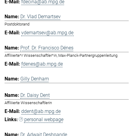
fdecina@ab.mpg.de
Dr. Vlad Demartsev
Postdoktorand
vdemartsev@ab.mpg.de
Prof. Dr. Francisco Dénes
Affiliierte*r Wissenschaftler*in, Max-Planck-Partnergruppenleitung
fdenes@ab.mpg.de
Gilly Denham
Dr. Daisy Dent
Affiliierte Wissenschaftlerin
ddent@ab.mpg.de
personal webpage
Dr. Adwait Deshpande