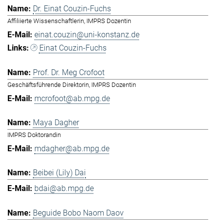
Dr. Einat Couzin-Fuchs
Affiliierte Wissenschaftlerin, IMPRS Dozentin
einat.couzin@uni-konstanz.de
Einat Couzin-Fuchs
Prof. Dr. Meg Crofoot
Geschäftsführende Direktorin, IMPRS Dozentin
mcrofoot@ab.mpg.de
Maya Dagher
IMPRS Doktorandin
mdagher@ab.mpg.de
Beibei (Lily) Dai
bdai@ab.mpg.de
Beguide Bobo Naom Daov