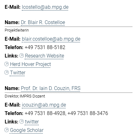
lcostello@ab.mpg.de
Dr. Blair R. Costelloe
Projektleiterin
blair.costelloe@ab.mpg.de
+49 7531 88-5182
Research Website
Herd Hover Project
Twitter
Prof. Dr. Iain D. Couzin, FRS
Direktor, IMPRS Dozent
icouzin@ab.mpg.de
+49 7531 88-4928
+49 7531 88-3476
twitter
Google Scholar