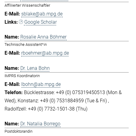
Affiliierter Wissenschaftler
sblake@ab.mpg.de
Google Scholar
Rosalie Anna Böhmer
Technische Assistent*in
rboehmer@ab.mpg.de
Dr. Lena Bohn
IMPRS Koordinatorin
lbohn@ab.mpg.de
Bücklestrasse: +49 (0) 075319450513 (Mon &
Wed)
Konstanz: +49 (0) 7531884959 (Tue & Fri)
Radolfzell: +49 (0) 7732-1501-38 (Thu)
Dr. Natalia Borrego
Postdoktorandin