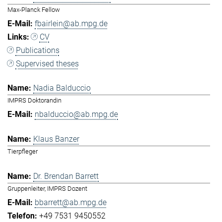
Max-Planck Fellow
fbairlein@ab.mpg.de
CV
Publications
Supervised theses
Nadia Balduccio
IMPRS Doktorandin
nbalduccio@ab.mpg.de
Klaus Banzer
Tierpfleger
Dr. Brendan Barrett
Gruppenleiter, IMPRS Dozent
bbarrett@ab.mpg.de
+49 7531 9450552