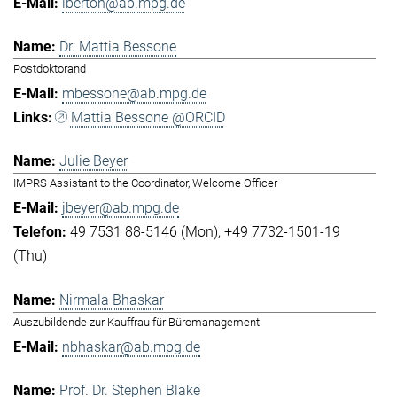
lberton@ab.mpg.de
Dr. Mattia Bessone
Postdoktorand
mbessone@ab.mpg.de
Mattia Bessone @ORCID
Julie Beyer
IMPRS Assistant to the Coordinator, Welcome Officer
jbeyer@ab.mpg.de
49 7531 88-5146 (Mon)
+49 7732-1501-19
(Thu)
Nirmala Bhaskar
Auszubildende zur Kauffrau für Büromanagement
nbhaskar@ab.mpg.de
Prof. Dr. Stephen Blake