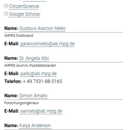
CitizenScience
Google Scholar
Gustavo Alarcon-Nieto
IMPRS Doktorand
galarconnieto@ab.mpg.de
Dr. Angela Albi
IMPRS Alumni, Postdoktorandin
aalbi@ab.mpg.de
+ 49 7531-88-5165
Simon Amato
Forschungsingenieur
samato@ab.mpg.de
Katja Anderson