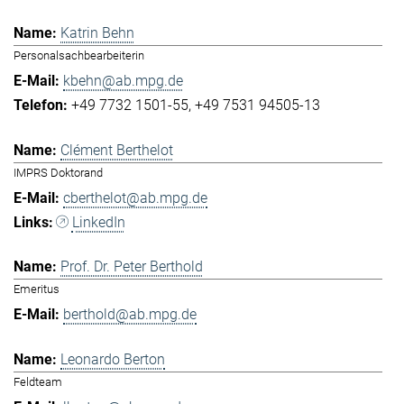
Katrin Behn
Personalsachbearbeiterin
kbehn@ab.mpg.de
+49 7732 1501-55
+49 7531 94505-13
Clément Berthelot
IMPRS Doktorand
cberthelot@ab.mpg.de
LinkedIn
Prof. Dr. Peter Berthold
Emeritus
berthold@ab.mpg.de
Leonardo Berton
Feldteam