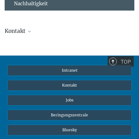
Nachhaltigkeit
Kontakt
Stephanie Guess
Leiterin der Personalabteilung
sguess@ab.mpg.de
TOP
Intranet
Kontakt
Jobs
Beringungszentrale
Bluesky