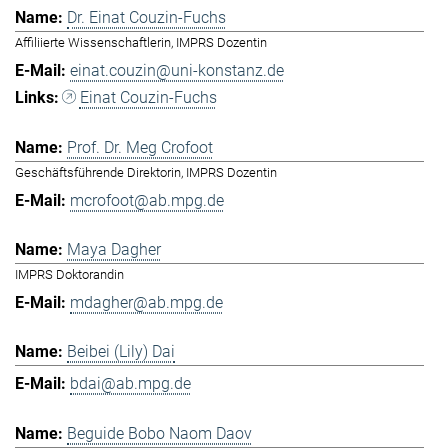
Dr. Einat Couzin-Fuchs
Affiliierte Wissenschaftlerin, IMPRS Dozentin
einat.couzin@uni-konstanz.de
Einat Couzin-Fuchs
Prof. Dr. Meg Crofoot
Geschäftsführende Direktorin, IMPRS Dozentin
mcrofoot@ab.mpg.de
Maya Dagher
IMPRS Doktorandin
mdagher@ab.mpg.de
Beibei (Lily) Dai
bdai@ab.mpg.de
Beguide Bobo Naom Daov