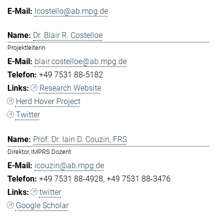
lcostello@ab.mpg.de
Dr. Blair R. Costelloe
Projektleiterin
blair.costelloe@ab.mpg.de
+49 7531 88-5182
Research Website
Herd Hover Project
Twitter
Prof. Dr. Iain D. Couzin, FRS
Direktor, IMPRS Dozent
icouzin@ab.mpg.de
+49 7531 88-4928
+49 7531 88-3476
twitter
Google Scholar