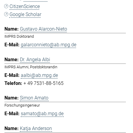
CitizenScience
Google Scholar
Gustavo Alarcon-Nieto
IMPRS Doktorand
galarconnieto@ab.mpg.de
Dr. Angela Albi
IMPRS Alumni, Postdoktorandin
aalbi@ab.mpg.de
+ 49 7531-88-5165
Simon Amato
Forschungsingenieur
samato@ab.mpg.de
Katja Anderson