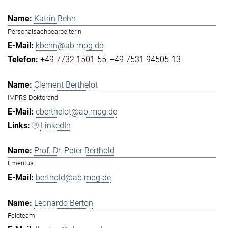
Katrin Behn
Personalsachbearbeiterin
kbehn@ab.mpg.de
+49 7732 1501-55
+49 7531 94505-13
Clément Berthelot
IMPRS Doktorand
cberthelot@ab.mpg.de
LinkedIn
Prof. Dr. Peter Berthold
Emeritus
berthold@ab.mpg.de
Leonardo Berton
Feldteam