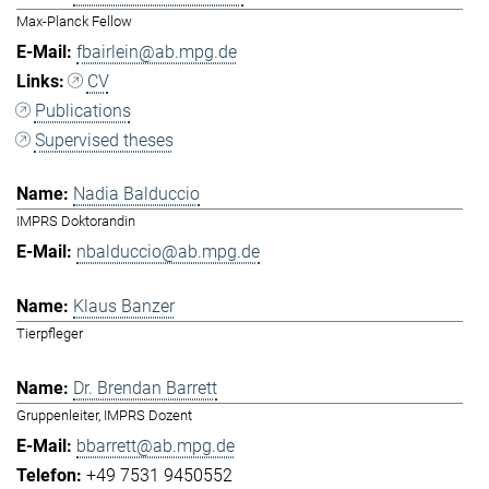
Max-Planck Fellow
fbairlein@ab.mpg.de
CV
Publications
Supervised theses
Nadia Balduccio
IMPRS Doktorandin
nbalduccio@ab.mpg.de
Klaus Banzer
Tierpfleger
Dr. Brendan Barrett
Gruppenleiter, IMPRS Dozent
bbarrett@ab.mpg.de
+49 7531 9450552