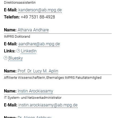
Direktionsassistentin
kanderson@ab.mpg.de
+49 7531 88-4928
Atharva Andhare
IMPRS Doktorand
aandhare@ab.mpg.de
LinkedIn
Bluesky
Prof. Dr. Lucy M. Aplin
Affiliierte Wissenschaftlerin, Ehemaliges IMPRS Fakultätsmitglied
Instin Arockiasamy
IT System- und Netzwerkadministrator
instin.arockiasamy@ab.mpg.de
Dr. Alison Ashbury