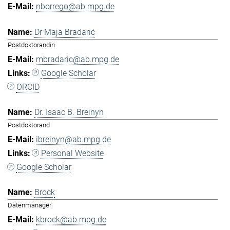
nborrego@ab.mpg.de
Dr Maja Bradarić
Postdoktorandin
mbradaric@ab.mpg.de
Google Scholar
ORCID
Dr. Isaac B. Breinyn
Postdoktorand
ibreinyn@ab.mpg.de
Personal Website
Google Scholar
Brock
Datenmanager
kbrock@ab.mpg.de