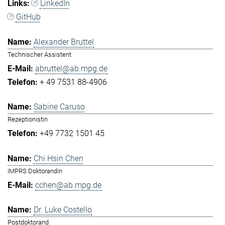
LinkedIn
GitHub
Alexander Bruttel
Technischer Assistent
abruttel@ab.mpg.de
+ 49 7531 88-4906
Sabine Caruso
Rezeptionistin
+49 7732 1501 45
Chi Hsin Chen
IMPRS Doktorandin
cchen@ab.mpg.de
Dr. Luke Costello
Postdoktorand