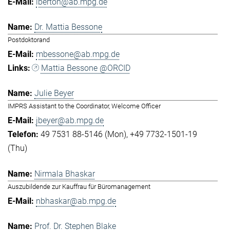
lberton@ab.mpg.de
Dr. Mattia Bessone
Postdoktorand
mbessone@ab.mpg.de
Mattia Bessone @ORCID
Julie Beyer
IMPRS Assistant to the Coordinator, Welcome Officer
jbeyer@ab.mpg.de
49 7531 88-5146 (Mon)
+49 7732-1501-19
(Thu)
Nirmala Bhaskar
Auszubildende zur Kauffrau für Büromanagement
nbhaskar@ab.mpg.de
Prof. Dr. Stephen Blake