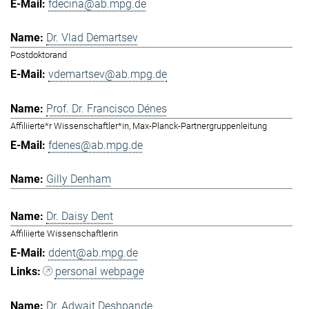
fdecina@ab.mpg.de
Dr. Vlad Demartsev
Postdoktorand
vdemartsev@ab.mpg.de
Prof. Dr. Francisco Dénes
Affiliierte*r Wissenschaftler*in, Max-Planck-Partnergruppenleitung
fdenes@ab.mpg.de
Gilly Denham
Dr. Daisy Dent
Affiliierte Wissenschaftlerin
ddent@ab.mpg.de
personal webpage
Dr. Adwait Deshpande