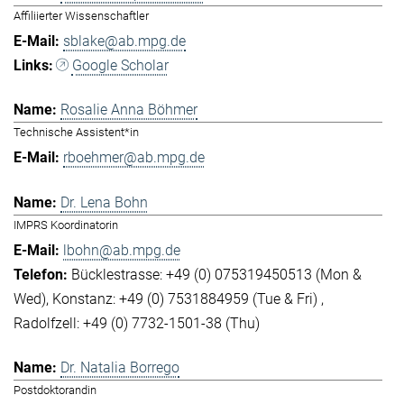
Affiliierter Wissenschaftler
sblake@ab.mpg.de
Google Scholar
Rosalie Anna Böhmer
Technische Assistent*in
rboehmer@ab.mpg.de
Dr. Lena Bohn
IMPRS Koordinatorin
lbohn@ab.mpg.de
Bücklestrasse: +49 (0) 075319450513 (Mon &
Wed)
Konstanz: +49 (0) 7531884959 (Tue & Fri)
Radolfzell: +49 (0) 7732-1501-38 (Thu)
Dr. Natalia Borrego
Postdoktorandin