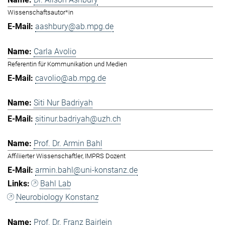
Wissenschaftsautor*in
aashbury@ab.mpg.de
Carla Avolio
Referentin für Kommunikation und Medien
cavolio@ab.mpg.de
Siti Nur Badriyah
sitinur.badriyah@uzh.ch
Prof. Dr. Armin Bahl
Affiliierter Wissenschaftler, IMPRS Dozent
armin.bahl@uni-konstanz.de
Bahl Lab
Neurobiology Konstanz
Prof. Dr. Franz Bairlein