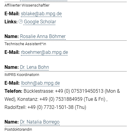
Affiliierter Wissenschaftler
sblake@ab.mpg.de
Google Scholar
Rosalie Anna Böhmer
Technische Assistent*in
rboehmer@ab.mpg.de
Dr. Lena Bohn
IMPRS Koordinatorin
lbohn@ab.mpg.de
Bücklestrasse: +49 (0) 075319450513 (Mon &
Wed)
Konstanz: +49 (0) 7531884959 (Tue & Fri)
Radolfzell: +49 (0) 7732-1501-38 (Thu)
Dr. Natalia Borrego
Postdoktorandin