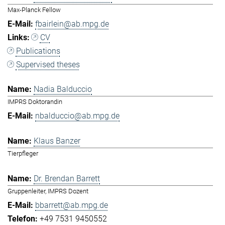
Max-Planck Fellow
fbairlein@ab.mpg.de
CV
Publications
Supervised theses
Nadia Balduccio
IMPRS Doktorandin
nbalduccio@ab.mpg.de
Klaus Banzer
Tierpfleger
Dr. Brendan Barrett
Gruppenleiter, IMPRS Dozent
bbarrett@ab.mpg.de
+49 7531 9450552