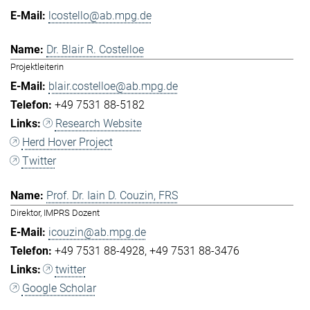
lcostello@ab.mpg.de
Dr. Blair R. Costelloe
Projektleiterin
blair.costelloe@ab.mpg.de
+49 7531 88-5182
Research Website
Herd Hover Project
Twitter
Prof. Dr. Iain D. Couzin, FRS
Direktor, IMPRS Dozent
icouzin@ab.mpg.de
+49 7531 88-4928
+49 7531 88-3476
twitter
Google Scholar