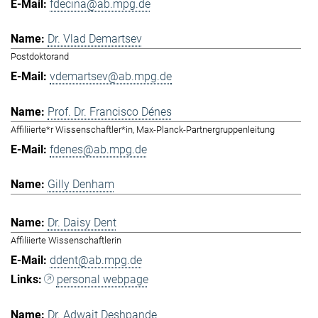
fdecina@ab.mpg.de
Dr. Vlad Demartsev
Postdoktorand
vdemartsev@ab.mpg.de
Prof. Dr. Francisco Dénes
Affiliierte*r Wissenschaftler*in, Max-Planck-Partnergruppenleitung
fdenes@ab.mpg.de
Gilly Denham
Dr. Daisy Dent
Affiliierte Wissenschaftlerin
ddent@ab.mpg.de
personal webpage
Dr. Adwait Deshpande