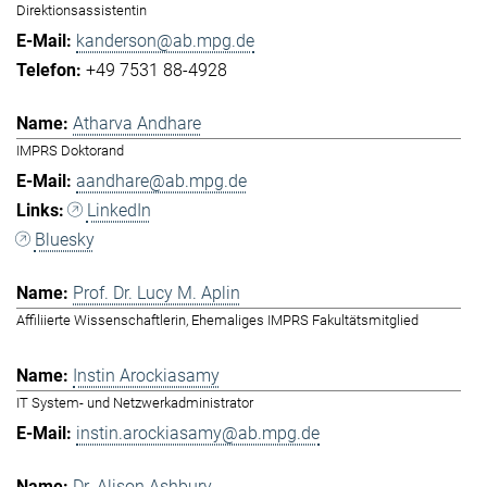
Direktionsassistentin
kanderson@ab.mpg.de
+49 7531 88-4928
Atharva Andhare
IMPRS Doktorand
aandhare@ab.mpg.de
LinkedIn
Bluesky
Prof. Dr. Lucy M. Aplin
Affiliierte Wissenschaftlerin, Ehemaliges IMPRS Fakultätsmitglied
Instin Arockiasamy
IT System- und Netzwerkadministrator
instin.arockiasamy@ab.mpg.de
Dr. Alison Ashbury