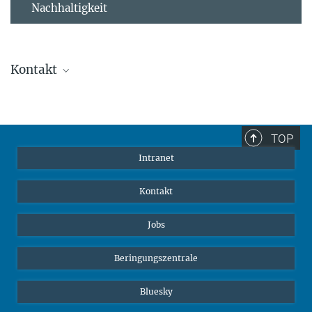
Nachhaltigkeit
Kontakt
Stephanie Guess
Leiterin der Personalabteilung
sguess@ab.mpg.de
TOP
Intranet
Kontakt
Jobs
Beringungszentrale
Bluesky