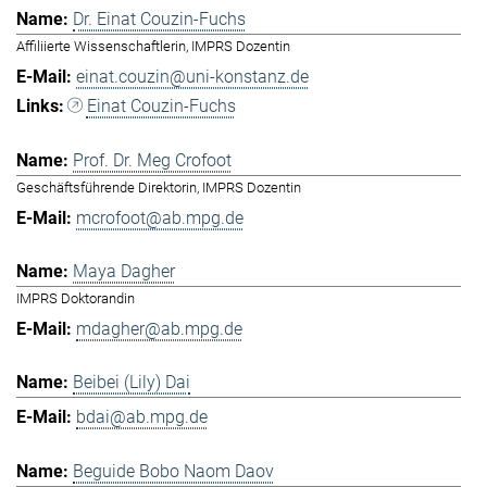
Dr. Einat Couzin-Fuchs
Affiliierte Wissenschaftlerin, IMPRS Dozentin
einat.couzin@uni-konstanz.de
Einat Couzin-Fuchs
Prof. Dr. Meg Crofoot
Geschäftsführende Direktorin, IMPRS Dozentin
mcrofoot@ab.mpg.de
Maya Dagher
IMPRS Doktorandin
mdagher@ab.mpg.de
Beibei (Lily) Dai
bdai@ab.mpg.de
Beguide Bobo Naom Daov