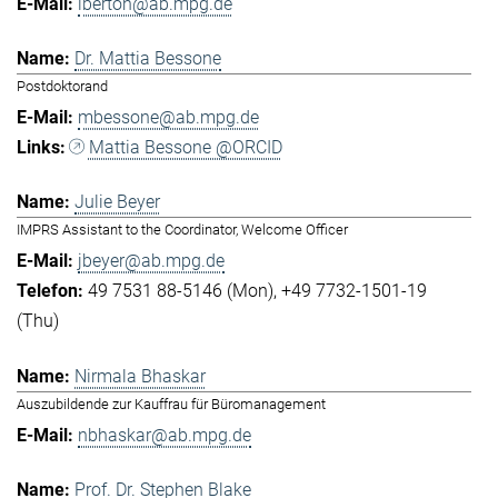
lberton@ab.mpg.de
Dr. Mattia Bessone
Postdoktorand
mbessone@ab.mpg.de
Mattia Bessone @ORCID
Julie Beyer
IMPRS Assistant to the Coordinator, Welcome Officer
jbeyer@ab.mpg.de
49 7531 88-5146 (Mon)
+49 7732-1501-19
(Thu)
Nirmala Bhaskar
Auszubildende zur Kauffrau für Büromanagement
nbhaskar@ab.mpg.de
Prof. Dr. Stephen Blake