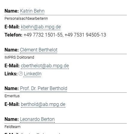
Katrin Behn
Personalsachbearbeiterin
kbehn@ab.mpg.de
+49 7732 1501-55
+49 7531 94505-13
Clément Berthelot
IMPRS Doktorand
cberthelot@ab.mpg.de
LinkedIn
Prof. Dr. Peter Berthold
Emeritus
berthold@ab.mpg.de
Leonardo Berton
Feldteam