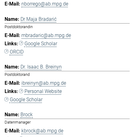
nborrego@ab.mpg.de
Dr Maja Bradarić
Postdoktorandin
mbradaric@ab.mpg.de
Google Scholar
ORCID
Dr. Isaac B. Breinyn
Postdoktorand
ibreinyn@ab.mpg.de
Personal Website
Google Scholar
Brock
Datenmanager
kbrock@ab.mpg.de