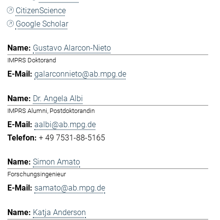
CitizenScience
Google Scholar
Gustavo Alarcon-Nieto
IMPRS Doktorand
galarconnieto@ab.mpg.de
Dr. Angela Albi
IMPRS Alumni, Postdoktorandin
aalbi@ab.mpg.de
+ 49 7531-88-5165
Simon Amato
Forschungsingenieur
samato@ab.mpg.de
Katja Anderson