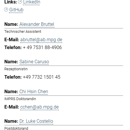
LinkedIn
GitHub
Alexander Bruttel
Technischer Assistent
abruttel@ab.mpg.de
+ 49 7531 88-4906
Sabine Caruso
Rezeptionistin
+49 7732 1501 45
Chi Hsin Chen
IMPRS Doktorandin
cchen@ab.mpg.de
Dr. Luke Costello
Postdoktorand