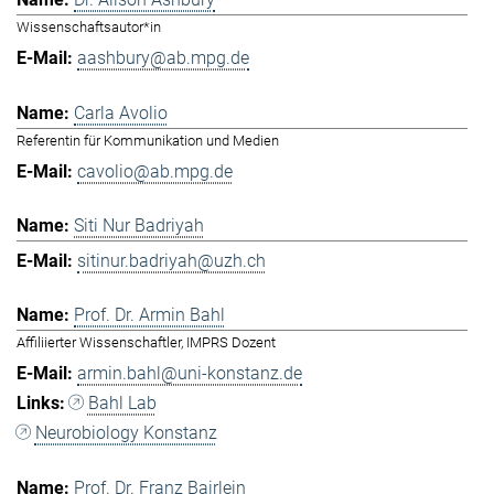
Wissenschaftsautor*in
aashbury@ab.mpg.de
Carla Avolio
Referentin für Kommunikation und Medien
cavolio@ab.mpg.de
Siti Nur Badriyah
sitinur.badriyah@uzh.ch
Prof. Dr. Armin Bahl
Affiliierter Wissenschaftler, IMPRS Dozent
armin.bahl@uni-konstanz.de
Bahl Lab
Neurobiology Konstanz
Prof. Dr. Franz Bairlein