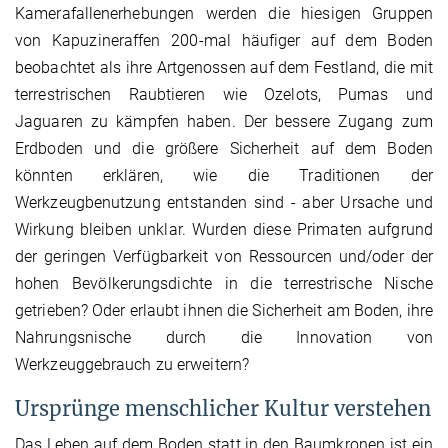
Kamerafallenerhebungen werden die hiesigen Gruppen
von Kapuzineraffen 200-mal häufiger auf dem Boden
beobachtet als ihre Artgenossen auf dem Festland, die mit
terrestrischen Raubtieren wie Ozelots, Pumas und
Jaguaren zu kämpfen haben. Der bessere Zugang zum
Erdboden und die größere Sicherheit auf dem Boden
könnten erklären, wie die Traditionen der
Werkzeugbenutzung entstanden sind - aber Ursache und
Wirkung bleiben unklar. Wurden diese Primaten aufgrund
der geringen Verfügbarkeit von Ressourcen und/oder der
hohen Bevölkerungsdichte in die terrestrische Nische
getrieben? Oder erlaubt ihnen die Sicherheit am Boden, ihre
Nahrungsnische durch die Innovation von
Werkzeuggebrauch zu erweitern?
Ursprünge menschlicher Kultur verstehen
Das Leben auf dem Boden statt in den Baumkronen ist ein