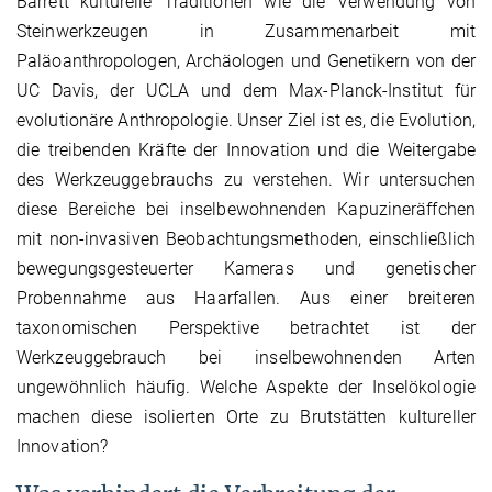
Barrett kulturelle Traditionen wie die Verwendung von
Steinwerkzeugen in Zusammenarbeit mit
Paläoanthropologen, Archäologen und Genetikern von der
UC Davis, der UCLA und dem Max-Planck-Institut für
evolutionäre Anthropologie. Unser Ziel ist es, die Evolution,
die treibenden Kräfte der Innovation und die Weitergabe
des Werkzeuggebrauchs zu verstehen. Wir untersuchen
diese Bereiche bei inselbewohnenden Kapuzineräffchen
mit non-invasiven Beobachtungsmethoden, einschließlich
bewegungsgesteuerter Kameras und genetischer
Probennahme aus Haarfallen. Aus einer breiteren
taxonomischen Perspektive betrachtet ist der
Werkzeuggebrauch bei inselbewohnenden Arten
ungewöhnlich häufig. Welche Aspekte der Inselökologie
machen diese isolierten Orte zu Brutstätten kultureller
Innovation?