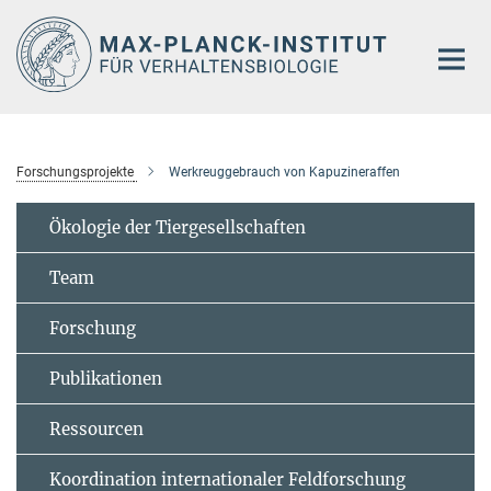
Hauptinhalt
Forschungsprojekte
Werkreuggebrauch von Kapuzineraffen
Ökologie der Tiergesellschaften
Team
Forschung
Publikationen
Ressourcen
Koordination internationaler Feldforschung