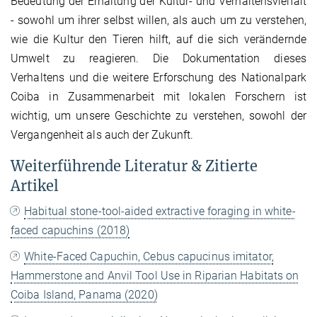
Bedeutung der Erhaltung der Kultur- und Verhaltensvielfalt
- sowohl um ihrer selbst willen, als auch um zu verstehen,
wie die Kultur den Tieren hilft, auf die sich verändernde
Umwelt zu reagieren. Die Dokumentation dieses
Verhaltens und die weitere Erforschung des Nationalpark
Coiba in Zusammenarbeit mit lokalen Forschern ist
wichtig, um unsere Geschichte zu verstehen, sowohl der
Vergangenheit als auch der Zukunft.
Weiterführende Literatur & Zitierte
Artikel
Habitual stone-tool-aided extractive foraging in white-
faced capuchins (2018)
White-Faced Capuchin, Cebus capucinus imitator,
Hammerstone and Anvil Tool Use in Riparian Habitats on
Coiba Island, Panama (2020)