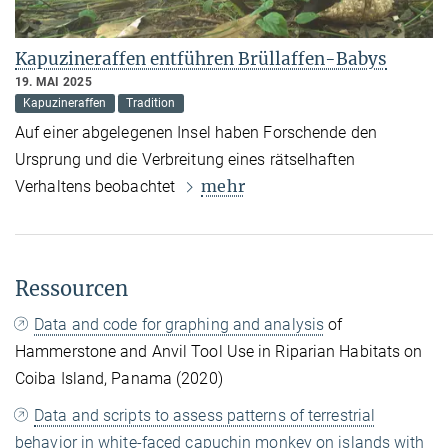
Kapuzineraffen entführen Brüllaffen-Babys
19. MAI 2025
Kapuzineraffen
Tradition
Auf einer abgelegenen Insel haben Forschende den
Ursprung und die Verbreitung eines rätselhaften
mehr
Verhaltens beobachtet
Ressourcen
Data and code for graphing and analysis
of
Hammerstone and Anvil Tool Use in Riparian Habitats on
Coiba Island, Panama (2020)
Data and scripts to assess patterns of terrestrial
behavior in white-faced capuchin monkey on islands with