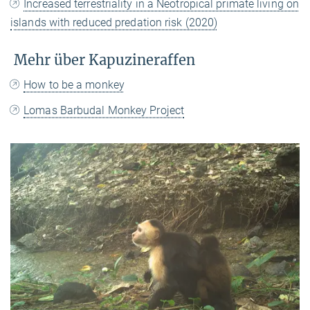
Increased terrestriality in a Neotropical primate living on
islands with reduced predation risk (2020)
Mehr über Kapuzineraffen
How to be a monkey
Lomas Barbudal Monkey Project