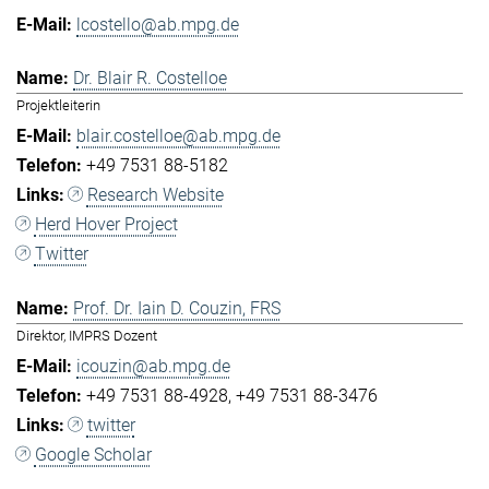
lcostello@ab.mpg.de
Dr. Blair R. Costelloe
Projektleiterin
blair.costelloe@ab.mpg.de
+49 7531 88-5182
Research Website
Herd Hover Project
Twitter
Prof. Dr. Iain D. Couzin, FRS
Direktor, IMPRS Dozent
icouzin@ab.mpg.de
+49 7531 88-4928
+49 7531 88-3476
twitter
Google Scholar