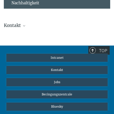
Nachhaltigkeit
Kontakt
Stephanie Guess
Leiterin der Personalabteilung
sguess@ab.mpg.de
TOP
Intranet
Kontakt
Jobs
Beringungszentrale
Bluesky