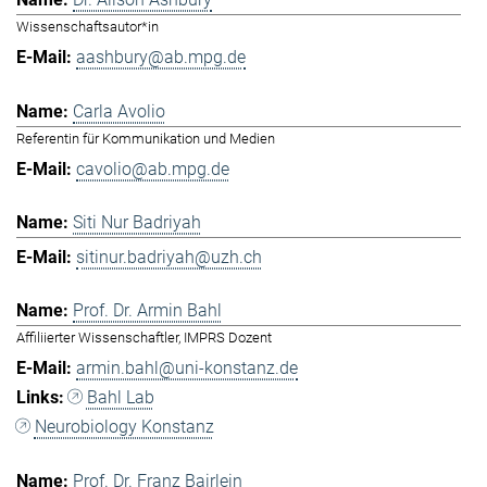
Wissenschaftsautor*in
aashbury@ab.mpg.de
Carla Avolio
Referentin für Kommunikation und Medien
cavolio@ab.mpg.de
Siti Nur Badriyah
sitinur.badriyah@uzh.ch
Prof. Dr. Armin Bahl
Affiliierter Wissenschaftler, IMPRS Dozent
armin.bahl@uni-konstanz.de
Bahl Lab
Neurobiology Konstanz
Prof. Dr. Franz Bairlein