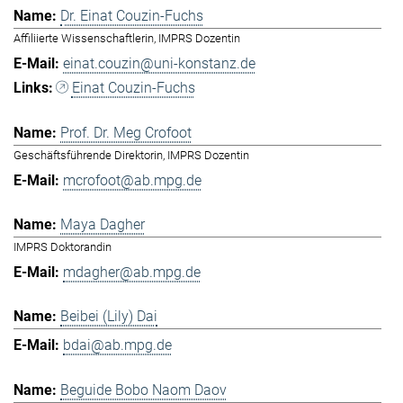
Dr. Einat Couzin-Fuchs
Affiliierte Wissenschaftlerin, IMPRS Dozentin
einat.couzin@uni-konstanz.de
Einat Couzin-Fuchs
Prof. Dr. Meg Crofoot
Geschäftsführende Direktorin, IMPRS Dozentin
mcrofoot@ab.mpg.de
Maya Dagher
IMPRS Doktorandin
mdagher@ab.mpg.de
Beibei (Lily) Dai
bdai@ab.mpg.de
Beguide Bobo Naom Daov