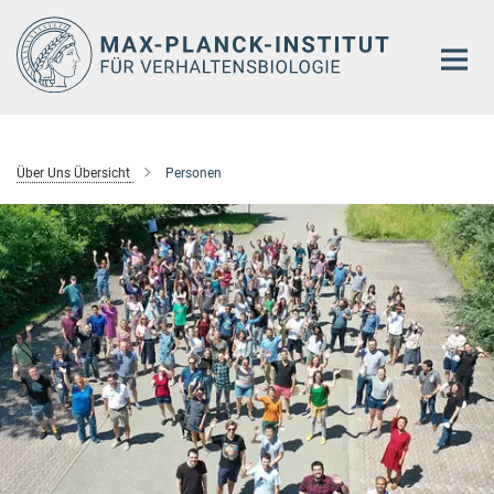
Hauptinhalt
Über Uns Übersicht
Personen