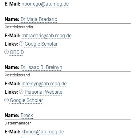
nborrego@ab.mpg.de
Dr Maja Bradarić
Postdoktorandin
mbradaric@ab.mpg.de
Google Scholar
ORCID
Dr. Isaac B. Breinyn
Postdoktorand
ibreinyn@ab.mpg.de
Personal Website
Google Scholar
Brock
Datenmanager
kbrock@ab.mpg.de