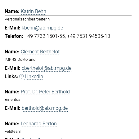
Katrin Behn
Personalsachbearbeiterin
kbehn@ab.mpg.de
+49 7732 1501-55
+49 7531 94505-13
Clément Berthelot
IMPRS Doktorand
cberthelot@ab.mpg.de
LinkedIn
Prof. Dr. Peter Berthold
Emeritus
berthold@ab.mpg.de
Leonardo Berton
Feldteam