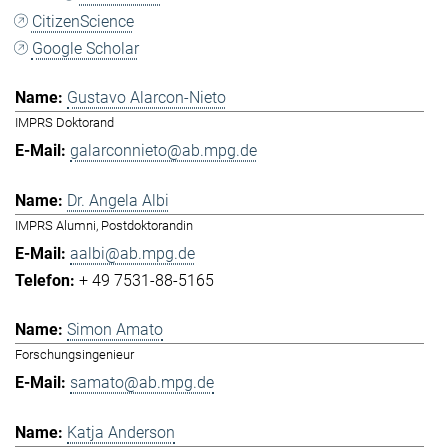
CitizenScience
Google Scholar
Gustavo Alarcon-Nieto
IMPRS Doktorand
galarconnieto@ab.mpg.de
Dr. Angela Albi
IMPRS Alumni, Postdoktorandin
aalbi@ab.mpg.de
+ 49 7531-88-5165
Simon Amato
Forschungsingenieur
samato@ab.mpg.de
Katja Anderson