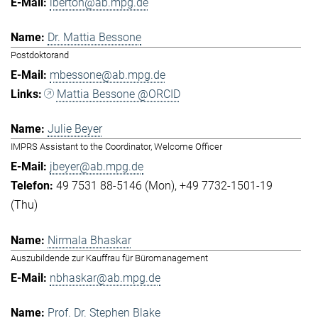
lberton@ab.mpg.de
Dr. Mattia Bessone
Postdoktorand
mbessone@ab.mpg.de
Mattia Bessone @ORCID
Julie Beyer
IMPRS Assistant to the Coordinator, Welcome Officer
jbeyer@ab.mpg.de
49 7531 88-5146 (Mon)
+49 7732-1501-19
(Thu)
Nirmala Bhaskar
Auszubildende zur Kauffrau für Büromanagement
nbhaskar@ab.mpg.de
Prof. Dr. Stephen Blake