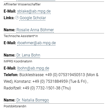
Affiliierter Wissenschaftler
sblake@ab.mpg.de
Google Scholar
Rosalie Anna Böhmer
Technische Assistent*in
rboehmer@ab.mpg.de
Dr. Lena Bohn
IMPRS Koordinatorin
lbohn@ab.mpg.de
Bücklestrasse: +49 (0) 075319450513 (Mon &
Wed)
Konstanz: +49 (0) 7531884959 (Tue & Fri)
Radolfzell: +49 (0) 7732-1501-38 (Thu)
Dr. Natalia Borrego
Postdoktorandin