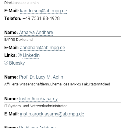
Direktionsassistentin
kanderson@ab.mpg.de
+49 7531 88-4928
Atharva Andhare
IMPRS Doktorand
aandhare@ab.mpg.de
LinkedIn
Bluesky
Prof. Dr. Lucy M. Aplin
Affiliierte Wissenschaftlerin, Ehemaliges IMPRS Fakultätsmitglied
Instin Arockiasamy
IT System- und Netzwerkadministrator
instin.arockiasamy@ab.mpg.de
Dr. Alison Ashbury