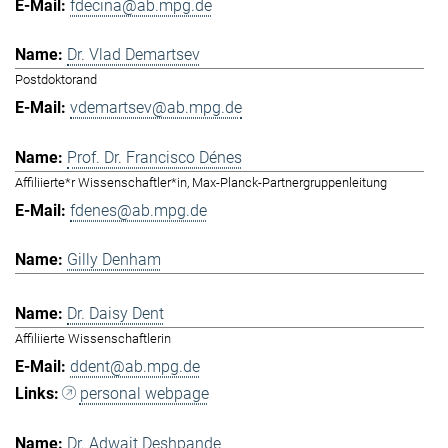
fdecina@ab.mpg.de
Dr. Vlad Demartsev
Postdoktorand
vdemartsev@ab.mpg.de
Prof. Dr. Francisco Dénes
Affiliierte*r Wissenschaftler*in, Max-Planck-Partnergruppenleitung
fdenes@ab.mpg.de
Gilly Denham
Dr. Daisy Dent
Affiliierte Wissenschaftlerin
ddent@ab.mpg.de
personal webpage
Dr. Adwait Deshpande