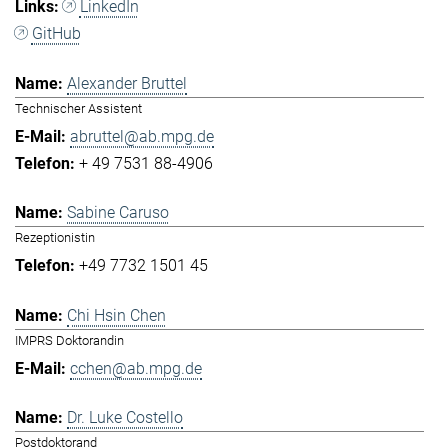
LinkedIn
GitHub
Alexander Bruttel
Technischer Assistent
abruttel@ab.mpg.de
+ 49 7531 88-4906
Sabine Caruso
Rezeptionistin
+49 7732 1501 45
Chi Hsin Chen
IMPRS Doktorandin
cchen@ab.mpg.de
Dr. Luke Costello
Postdoktorand