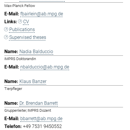
Max-Planck Fellow
fbairlein@ab.mpg.de
CV
Publications
Supervised theses
Nadia Balduccio
IMPRS Doktorandin
nbalduccio@ab.mpg.de
Klaus Banzer
Tierpfleger
Dr. Brendan Barrett
Gruppenleiter, IMPRS Dozent
bbarrett@ab.mpg.de
+49 7531 9450552