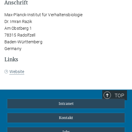
Anschrift
Max-Planck-Institut für Verhaltensbiologie
Dr. Imran Razik
Am Obstberg 1
78315 Radolfzell
Baden-Württemberg
Germany
Links
Website
TOP
Intranet
Kontakt
Jobs