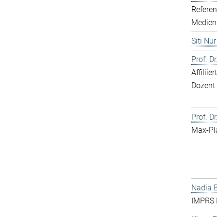
Referen
Medien
Siti Nu
Prof. D
Affilii
Dozent
Prof. Dr
Max-Pl
Nadia 
IMPRS 