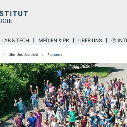
LAB & TECH
MEDIEN & PR
ÜBER UNS
INT
Über Uns Übersicht
Personen