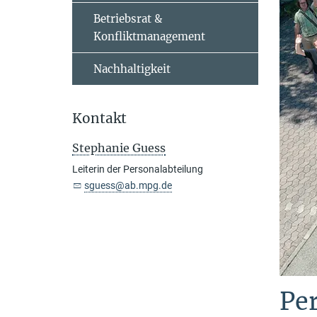
Betriebsrat &
Konfliktmanagement
Nachhaltigkeit
Kontakt
Stephanie Guess
Leiterin der Personalabteilung
sguess@ab.mpg.de
Pe