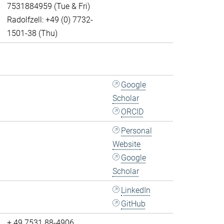
7531884959 (Tue & Fri)
Radolfzell: +49 (0) 7732-
1501-38 (Thu)
Google
Scholar
ORCID
Personal
Website
Google
Scholar
LinkedIn
GitHub
+ 49 7531 88-4906