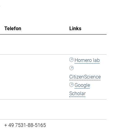
e
Telefon
Links
Hornero lab
CitizenScience
Google
Scholar
+ 49 7531-88-5165