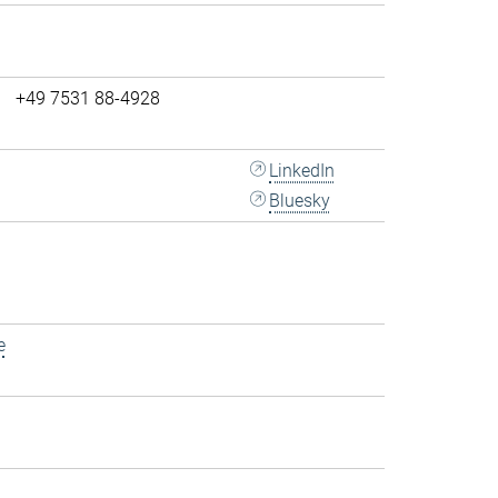
+49 7531 88-4928
LinkedIn
Bluesky
e