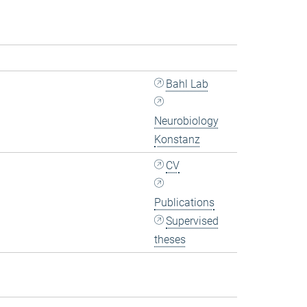
Bahl Lab
Neurobiology
Konstanz
CV
Publications
Supervised
theses