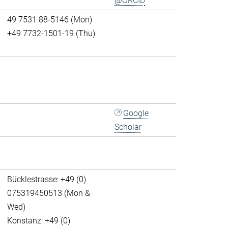
@ORCID
49 7531 88-5146 (Mon)
+49 7732-1501-19 (Thu)
Google
Scholar
Bücklestrasse: +49 (0)
075319450513 (Mon &
Wed)
Konstanz: +49 (0)