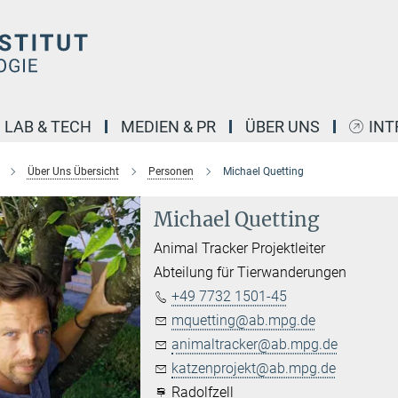
LAB & TECH
MEDIEN & PR
ÜBER UNS
INT
Über Uns Übersicht
Personen
Michael Quetting
Michael Quetting
Animal Tracker Projektleiter
Abteilung für Tierwanderungen
+49 7732 1501-45
mquetting@ab.mpg.de
animaltracker@ab.mpg.de
katzenprojekt@ab.mpg.de
Radolfzell