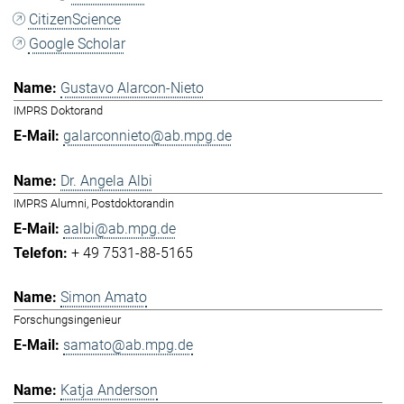
CitizenScience
Google Scholar
Gustavo Alarcon-Nieto
IMPRS Doktorand
galarconnieto@ab.mpg.de
Dr. Angela Albi
IMPRS Alumni, Postdoktorandin
aalbi@ab.mpg.de
+ 49 7531-88-5165
Simon Amato
Forschungsingenieur
samato@ab.mpg.de
Katja Anderson