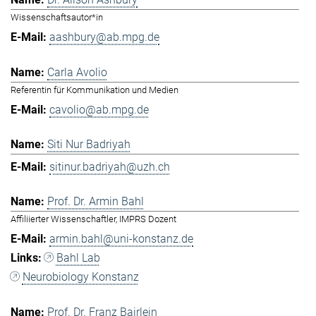
Wissenschaftsautor*in
aashbury@ab.mpg.de
Carla Avolio
Referentin für Kommunikation und Medien
cavolio@ab.mpg.de
Siti Nur Badriyah
sitinur.badriyah@uzh.ch
Prof. Dr. Armin Bahl
Affiliierter Wissenschaftler, IMPRS Dozent
armin.bahl@uni-konstanz.de
Bahl Lab
Neurobiology Konstanz
Prof. Dr. Franz Bairlein