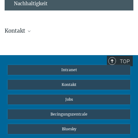
Nachhaltigkeit
Kontakt
Stephanie Guess
Leiterin der Personalabteilung
sguess@ab.mpg.de
TOP
Intranet
Kontakt
Jobs
Beringungszentrale
Bluesky