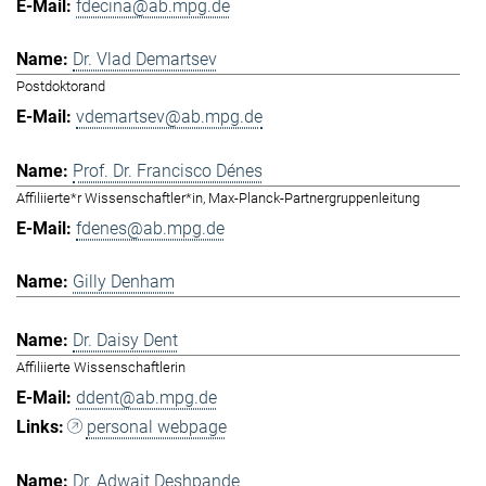
fdecina@ab.mpg.de
Dr. Vlad Demartsev
Postdoktorand
vdemartsev@ab.mpg.de
Prof. Dr. Francisco Dénes
Affiliierte*r Wissenschaftler*in, Max-Planck-Partnergruppenleitung
fdenes@ab.mpg.de
Gilly Denham
Dr. Daisy Dent
Affiliierte Wissenschaftlerin
ddent@ab.mpg.de
personal webpage
Dr. Adwait Deshpande