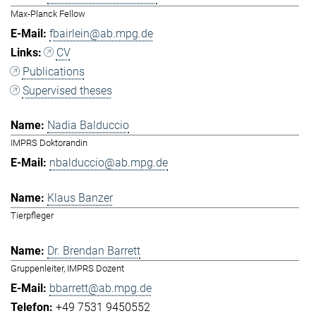
Max-Planck Fellow
fbairlein@ab.mpg.de
CV
Publications
Supervised theses
Nadia Balduccio
IMPRS Doktorandin
nbalduccio@ab.mpg.de
Klaus Banzer
Tierpfleger
Dr. Brendan Barrett
Gruppenleiter, IMPRS Dozent
bbarrett@ab.mpg.de
+49 7531 9450552