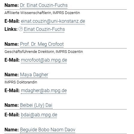
Dr. Einat Couzin-Fuchs
Affiliierte Wissenschaftlerin, IMPRS Dozentin
einat.couzin@uni-konstanz.de
Einat Couzin-Fuchs
Prof. Dr. Meg Crofoot
Geschäftsführende Direktorin, IMPRS Dozentin
mcrofoot@ab.mpg.de
Maya Dagher
IMPRS Doktorandin
mdagher@ab.mpg.de
Beibei (Lily) Dai
bdai@ab.mpg.de
Beguide Bobo Naom Daov