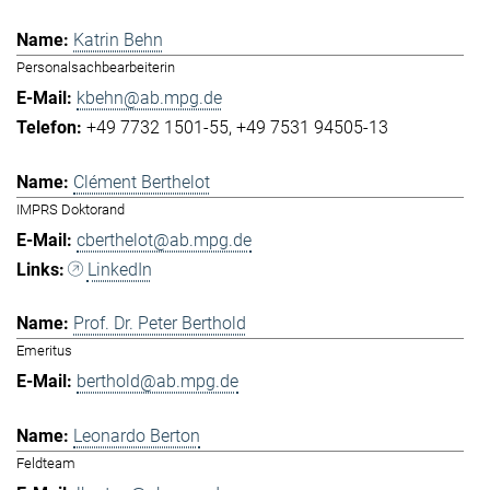
Katrin Behn
Personalsachbearbeiterin
kbehn@ab.mpg.de
+49 7732 1501-55
+49 7531 94505-13
Clément Berthelot
IMPRS Doktorand
cberthelot@ab.mpg.de
LinkedIn
Prof. Dr. Peter Berthold
Emeritus
berthold@ab.mpg.de
Leonardo Berton
Feldteam