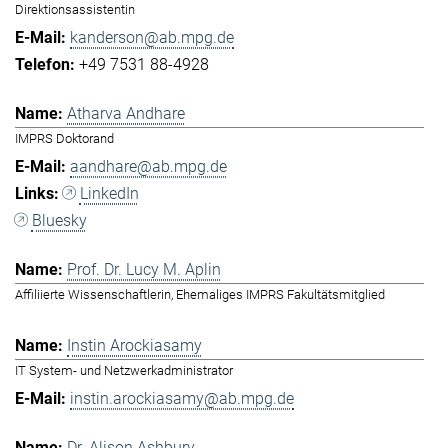
Direktionsassistentin
kanderson@ab.mpg.de
+49 7531 88-4928
Atharva Andhare
IMPRS Doktorand
aandhare@ab.mpg.de
LinkedIn
Bluesky
Prof. Dr. Lucy M. Aplin
Affiliierte Wissenschaftlerin, Ehemaliges IMPRS Fakultätsmitglied
Instin Arockiasamy
IT System- und Netzwerkadministrator
instin.arockiasamy@ab.mpg.de
Dr. Alison Ashbury