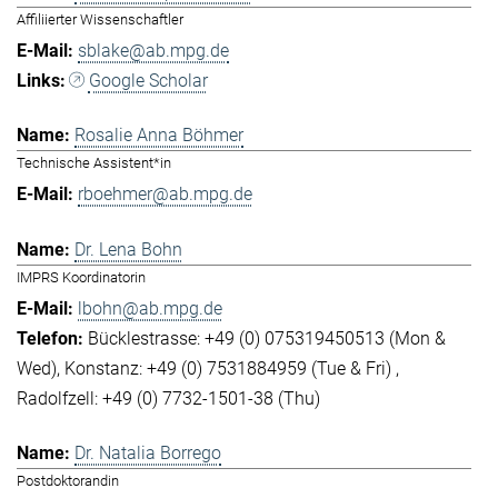
Affiliierter Wissenschaftler
sblake@ab.mpg.de
Google Scholar
Rosalie Anna Böhmer
Technische Assistent*in
rboehmer@ab.mpg.de
Dr. Lena Bohn
IMPRS Koordinatorin
lbohn@ab.mpg.de
Bücklestrasse: +49 (0) 075319450513 (Mon &
Wed)
Konstanz: +49 (0) 7531884959 (Tue & Fri)
Radolfzell: +49 (0) 7732-1501-38 (Thu)
Dr. Natalia Borrego
Postdoktorandin