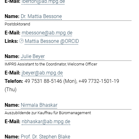
lberton@ab.mpg.de
Dr. Mattia Bessone
Postdoktorand
mbessone@ab.mpg.de
Mattia Bessone @ORCID
Julie Beyer
IMPRS Assistant to the Coordinator, Welcome Officer
jbeyer@ab.mpg.de
49 7531 88-5146 (Mon)
+49 7732-1501-19
(Thu)
Nirmala Bhaskar
Auszubildende zur Kauffrau für Büromanagement
nbhaskar@ab.mpg.de
Prof. Dr. Stephen Blake