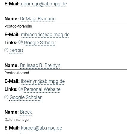
nborrego@ab.mpg.de
Dr Maja Bradarić
Postdoktorandin
mbradaric@ab.mpg.de
Google Scholar
ORCID
Dr. Isaac B. Breinyn
Postdoktorand
ibreinyn@ab.mpg.de
Personal Website
Google Scholar
Brock
Datenmanager
kbrock@ab.mpg.de