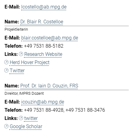
lcostello@ab.mpg.de
Dr. Blair R. Costelloe
Projektleiterin
blair.costelloe@ab.mpg.de
+49 7531 88-5182
Research Website
Herd Hover Project
Twitter
Prof. Dr. Iain D. Couzin, FRS
Direktor, IMPRS Dozent
icouzin@ab.mpg.de
+49 7531 88-4928
+49 7531 88-3476
twitter
Google Scholar