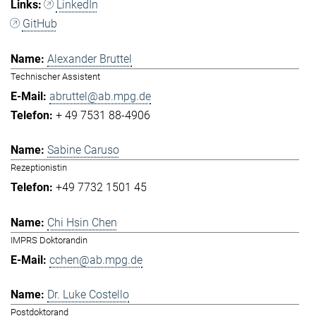
LinkedIn
GitHub
Alexander Bruttel
Technischer Assistent
abruttel@ab.mpg.de
+ 49 7531 88-4906
Sabine Caruso
Rezeptionistin
+49 7732 1501 45
Chi Hsin Chen
IMPRS Doktorandin
cchen@ab.mpg.de
Dr. Luke Costello
Postdoktorand