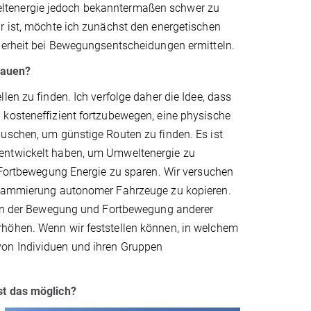
ltenergie jedoch bekanntermaßen schwer zu
r ist, möchte ich zunächst den energetischen
cherheit bei Bewegungsentscheidungen ermitteln.
bauen?
len zu finden. Ich verfolge daher die Idee, dass
 kosteneffizient fortzubewegen, eine physische
auschen, um günstige Routen zu finden. Es ist
 entwickelt haben, um Umweltenergie zu
r Fortbewegung Energie zu sparen. Wir versuchen
ogrammierung autonomer Fahrzeuge zu kopieren.
e in der Bewegung und Fortbewegung anderer
rhöhen. Wenn wir feststellen können, in welchem
von Individuen und ihren Gruppen
st das möglich?