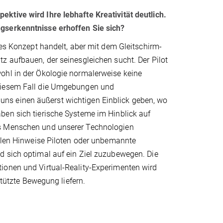
ktive wird Ihre lebhafte Kreativität deutlich.
ngserkenntnisse erhoffen Sie sich?
res Konzept handelt, aber mit dem Gleitschirm-
z aufbauen, der seinesgleichen sucht. Der Pilot
ohl in der Ökologie normalerweise keine
 diesem Fall die Umgebungen und
ns einen äußerst wichtigen Einblick geben, wo
ben sich tierische Systeme im Hinblick auf
es Menschen und unserer Technologien
ialen Hinweise Piloten oder unbemannte
d sich optimal auf ein Ziel zuzubewegen. Die
ionen und Virtual-Reality-Experimenten wird
ützte Bewegung liefern.