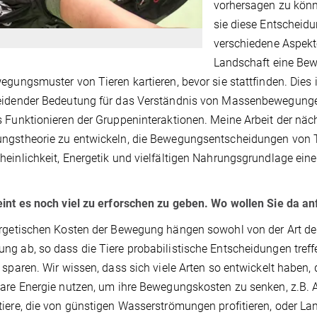
vorhersagen zu könn
sie diese Entscheidu
verschiedene Aspekt
Landschaft eine Bew
egungsmuster von Tieren kartieren, bevor sie stattfinden. Dies 
idender Bedeutung für das Verständnis von Massenbewegungen
 Funktionieren der Gruppeninteraktionen. Meine Arbeit der nächs
gstheorie zu entwickeln, die Bewegungsentscheidungen von T
einlichkeit, Energetik und vielfältigen Nahrungsgrundlage ein
int es noch viel zu erforschen zu geben. Wo wollen Sie da a
rgetischen Kosten der Bewegung hängen sowohl von der Art der
g ab, so dass die Tiere probabilistische Entscheidungen tref
 sparen. Wir wissen, dass sich viele Arten so entwickelt haben
are Energie nutzen, um ihre Bewegungskosten zu senken, z.B. A
iere, die von günstigen Wasserströmungen profitieren, oder La