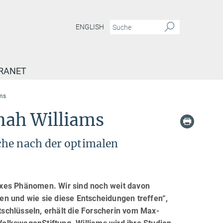
ENGLISH
RANET
ams
nah Williams
che nach der optimalen
exes Phänomen. Wir sind noch weit davon
n und wie sie diese Entscheidungen treffen“,
schlüsseln, erhält die Forscherin vom Max-