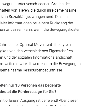
r Bewegung unter verschiedenen Graden der
rhalten von Tieren, die durch ihre gemeinsame
 an Sozialität gezwungen sind. Dies hat
ialer Informationen bei einem Rückgang der
ungen anpassen kann, wenn die Bewegungskosten
m Rahmen der Optimal Movement Theory ein
igkeit von den verschiedenen Eigenschaften
en und der sozialen Informationslandschaft,
ann weiterentwickelt werden, um die Bewegungen
ch gemeinsame Ressourcenbedürfnisse
elten nur 13 Personen das begehrte
eutet die Förderzusage für Sie?
it offenem Ausgang ist befreiend! Aber dieser