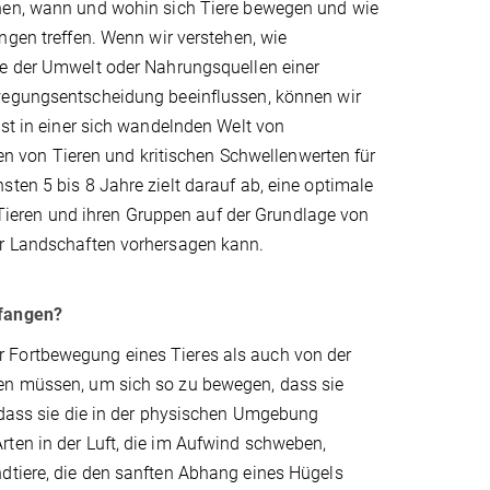
en, wann und wohin sich Tiere bewegen und wie
ngen treffen. Wenn wir verstehen, wie
e der Umwelt oder Nahrungsquellen einer
egungsentscheidung beeinflussen, können wir
ist in einer sich wandelnden Welt von
 von Tieren und kritischen Schwellenwerten für
ten 5 bis 8 Jahre zielt darauf ab, eine optimale
ieren und ihren Gruppen auf der Grundlage von
er Landschaften vorhersagen kann.
nfangen?
 Fortbewegung eines Tieres als auch von der
fen müssen, um sich so zu bewegen, dass sie
, dass sie die in der physischen Umgebung
rten in der Luft, die im Aufwind schweben,
ndtiere, die den sanften Abhang eines Hügels