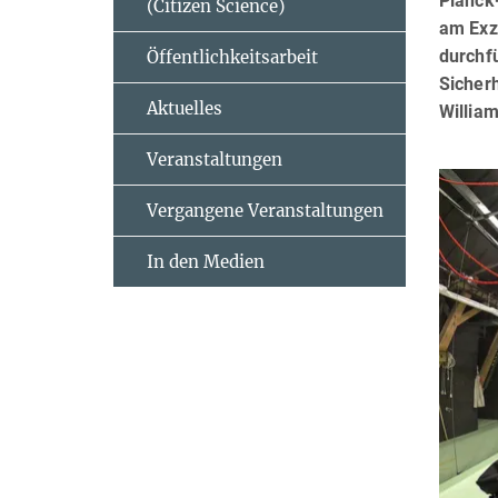
Planck-
(Citizen Science)
am Exze
durchfü
Öffentlichkeitsarbeit
Sicher
Aktuelles
William
Veranstaltungen
Vergangene Veranstaltungen
In den Medien