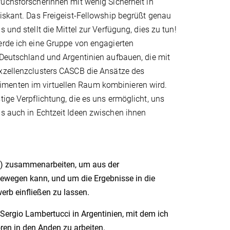
uchsforscherInnen mit wenig Sicherheit in
iskant. Das Freigeist-Fellowship begrüßt genau
 und stellt die Mittel zur Verfügung, dies zu tun!
erde ich eine Gruppe von engagierten
 Deutschland und Argentinien aufbauen, die mit
xzellenzclusters CASCB die Ansätze des
imenten im virtuellen Raum kombinieren wird.
tige Verpflichtung, die es uns ermöglicht, uns
ls auch in Echtzeit Ideen zwischen ihnen
A) zusammenarbeiten, um aus der
bewegen kann, und um die Ergebnisse in die
erb einfließen zu lassen.
Sergio Lambertucci in Argentinien, mit dem ich
en in den Anden zu arbeiten.