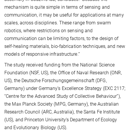
mechanism is quite simple in terms of sensing and
communication, it may be useful for applications at many
scales, across disciplines. These range from swarm
robotics, where restrictions on sensing and
communication can be limiting factors, to the design of
self-healing materials, bio-fabrication techniques, and new
models of responsive infrastructure.”
The study received funding from the National Science
Foundation (NSF, US), the Office of Naval Research (ONR,
US), the Deutsche Forschungsgemeinschaft (DFG,
Germany) under Germany’s Excellence Strategy (EXC 2117;
“Centre for the Advanced Study of Collective Behaviour”),
the Max Planck Society (MPG, Germany), the Australian
Research Council (ARC, Australia), the Santa Fe Institute
(US), and Princeton University’s Department of Ecology
and Evolutionary Biology (US).