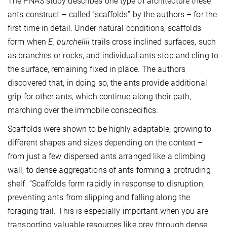
The PNAS study describes one type of architecture these
ants construct – called “scaffolds” by the authors – for the
first time in detail. Under natural conditions, scaffolds
form when
E. burchellii
trails cross inclined surfaces, such
as branches or rocks, and individual ants stop and cling to
the surface, remaining fixed in place. The authors
discovered that, in doing so, the ants provide additional
grip for other ants, which continue along their path,
marching over the immobile conspecifics.
Scaffolds were shown to be highly adaptable, growing to
different shapes and sizes depending on the context –
from just a few dispersed ants arranged like a climbing
wall, to dense aggregations of ants forming a protruding
shelf. “Scaffolds form rapidly in response to disruption,
preventing ants from slipping and falling along the
foraging trail. This is especially important when you are
transporting valuable resources like prey through dense