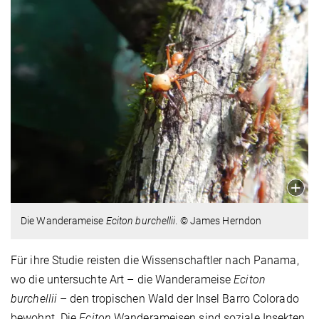
Die Wanderameise
Eciton burchellii
. © James Herndon
Für ihre Studie reisten die Wissenschaftler nach Panama,
wo die untersuchte Art – die Wanderameise
Eciton
burchellii
– den tropischen Wald der Insel Barro Colorado
bewohnt. Die
Eciton
Wanderameisen sind soziale Insekten