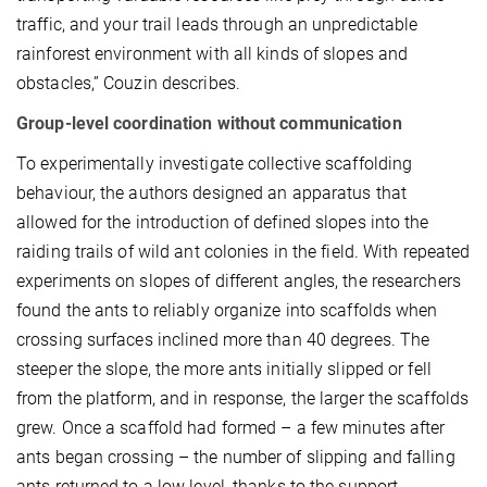
traffic, and your trail leads through an unpredictable
rainforest environment with all kinds of slopes and
obstacles,” Couzin describes.
Group-level coordination without communication
To experimentally investigate collective scaffolding
behaviour, the authors designed an apparatus that
allowed for the introduction of defined slopes into the
raiding trails of wild ant colonies in the field. With repeated
experiments on slopes of different angles, the researchers
found the ants to reliably organize into scaffolds when
crossing surfaces inclined more than 40 degrees. The
steeper the slope, the more ants initially slipped or fell
from the platform, and in response, the larger the scaffolds
grew. Once a scaffold had formed – a few minutes after
ants began crossing – the number of slipping and falling
ants returned to a low level, thanks to the support