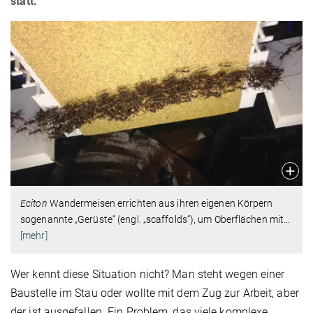
statt.
Eciton
Wandermeisen errichten aus ihren eigenen Körpern
sogenannte „Gerüste“ (engl. „scaffolds“), um Oberflächen mit
…
[mehr]
Wer kennt diese Situation nicht? Man steht wegen einer
Baustelle im Stau oder wollte mit dem Zug zur Arbeit, aber
der ist ausgefallen. Ein Problem, das viele komplexe