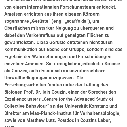
von einem internationalen Forschungsteam entdeckt.
Ameisen errichten aus ihren eigenen Körpern
sogenannte „Gerüste“ (engl. „scaffolds“), um
Oberflächen mit starker Neigung zu überqueren und
dabei den Verkehrsfluss auf geneigten Flächen zu
gewährleisten. Diese Gerüste entstehen nicht durch
Kommunikation auf Ebene der Gruppe, sondern sind das
Ergebnis der Wahrnehmungen und Entscheidungen
einzelner Ameisen. Sie ermöglichen jedoch der Kolonie
als Ganzes, sich dynamisch an unvorhersehbare
Umweltbedingungen anzupassen. Die
Forschungsarbeiten fanden unter der Leitung des
Biologen Prof. Dr. Iain Couzin, einer der Sprecher des
Exzellenzclusters „Centre for the Advanced Study of
Collective Behaviour“ an der Universität Konstanz und
Direktor am Max-Planck-Institut für Verhaltensbiologie,
sowie von Matthew Lutz, Postdoc in Couzins Labor,