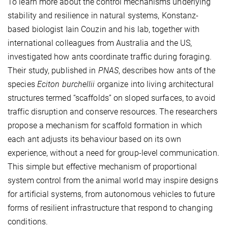
To learn more about the control mechanisms underlying
stability and resilience in natural systems, Konstanz-
based biologist Iain Couzin and his lab, together with
international colleagues from Australia and the US,
investigated how ants coordinate traffic during foraging.
Their study, published in
PNAS
, describes how ants of the
species
Eciton burchellii
organize into living architectural
structures termed “scaffolds” on sloped surfaces, to avoid
traffic disruption and conserve resources. The researchers
propose a mechanism for scaffold formation in which
each ant adjusts its behaviour based on its own
experience, without a need for group-level communication.
This simple but effective mechanism of proportional
system control from the animal world may inspire designs
for artificial systems, from autonomous vehicles to future
forms of resilient infrastructure that respond to changing
conditions.