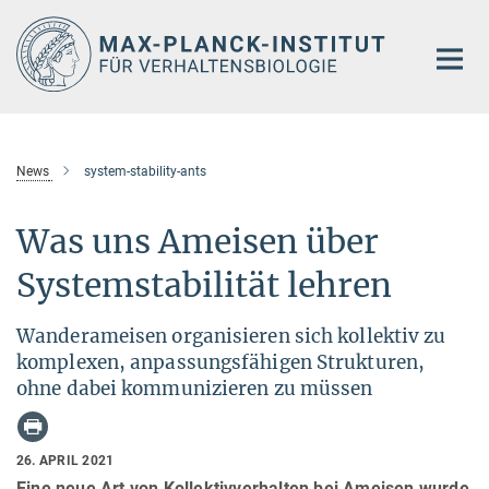
Hauptinhalt
News
system-stability-ants
Was uns Ameisen über
Systemstabilität lehren
Wanderameisen organisieren sich kollektiv zu
komplexen, anpassungsfähigen Strukturen,
ohne dabei kommunizieren zu müssen
26. APRIL 2021
Eine neue Art von Kollektivverhalten bei Ameisen wurde