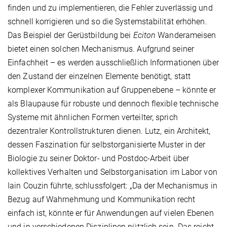
finden und zu implementieren, die Fehler zuverlässig und
schnell korrigieren und so die Systemstabilität erhöhen.
Das Beispiel der Gerüstbildung bei
Eciton
Wanderameisen
bietet einen solchen Mechanismus. Aufgrund seiner
Einfachheit – es werden ausschließlich Informationen über
den Zustand der einzelnen Elemente benötigt, statt
komplexer Kommunikation auf Gruppenebene – könnte er
als Blaupause für robuste und dennoch flexible technische
Systeme mit ähnlichen Formen verteilter, sprich
dezentraler Kontrollstrukturen dienen. Lutz, ein Architekt,
dessen Faszination für selbstorganisierte Muster in der
Biologie zu seiner Doktor- und Postdoc-Arbeit über
kollektives Verhalten und Selbstorganisation im Labor von
Iain Couzin führte, schlussfolgert: „Da der Mechanismus in
Bezug auf Wahrnehmung und Kommunikation recht
einfach ist, könnte er für Anwendungen auf vielen Ebenen
und in verschiedenen Disziplinen nützlich sein. Das reicht