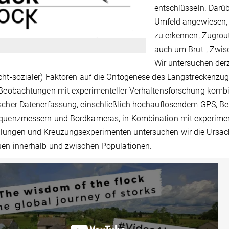
entschlüsseln. Darüb
Umfeld angewiesen,
zu erkennen, Zugro
auch um Brut-, Zwis
Wir untersuchen derz
cht-sozialer) Faktoren auf die Ontogenese des Langstreckenzu
-Beobachtungen mit experimenteller Verhaltensforschung kombi
ischer Datenerfassung, einschließlich hochauflösendem GPS, 
quenzmessern und Bordkameras, in Kombination mit experiment
lungen und Kreuzungsexperimenten untersuchen wir die Ursach
uen innerhalb und zwischen Populationen.