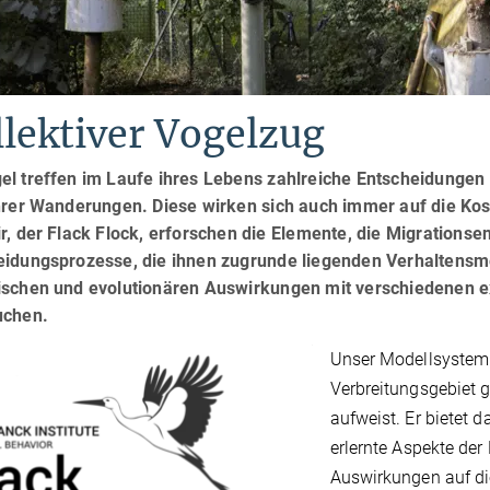
lektiver Vogelzug
el treffen im Laufe ihres Lebens zahlreiche Entscheidungen 
hrer Wanderungen. Diese wirken sich auch immer auf die Kos
r, der Flack Flock, erforschen die Elemente, die Migrations
eidungsprozesse, die ihnen zugrunde liegenden Verhaltensm
ischen und evolutionären Auswirkungen mit verschiedenen 
uchen.
Unser Modellsystem i
Verbreitungsgebiet 
aufweist. Er bietet 
erlernte Aspekte de
Auswirkungen auf di