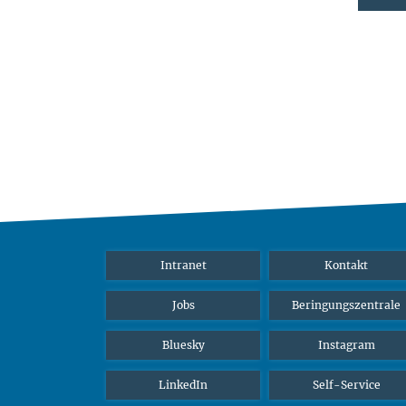
Intranet
Kontakt
Jobs
Beringungszentrale
Bluesky
Instagram
LinkedIn
Self-Service