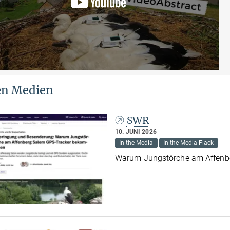
en Medien
SWR
10. JUNI 2026
In the Media
In the Media Flack
Warum Jungstörche am Affen