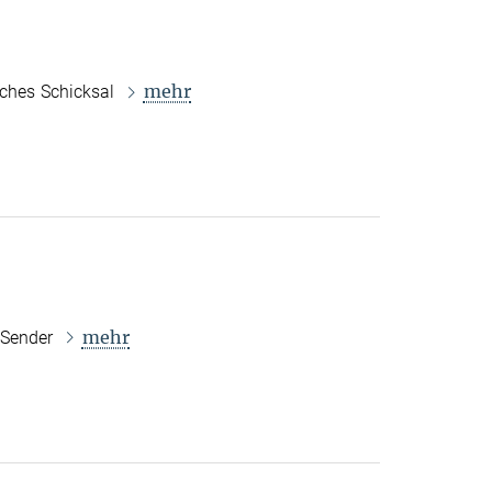
mehr
sches Schicksal
mehr
 Sender