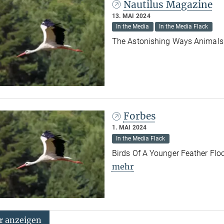
Nautilus Magazine
13. MAI 2024
In the Media
In the Media Flack
The Astonishing Ways Animals
Forbes
1. MAI 2024
In the Media Flack
Birds Of A Younger Feather Flo
mehr
 anzeigen