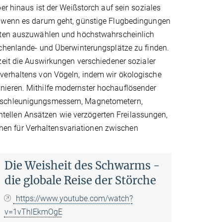
er hinaus ist der Weißstorch auf sein soziales
 wenn es darum geht, günstige Flugbedingungen
uten auszuwählen und höchstwahrscheinlich
chenlande- und Überwinterungsplätze zu finden.
eit die Auswirkungen verschiedener sozialer
gverhaltens von Vögeln, indem wir ökologische
nieren. Mithilfe modernster hochauflösender
Beschleunigungsmessern, Magnetometern,
ellen Ansätzen wie verzögerten Freilassungen,
en für Verhaltensvariationen zwischen
Die Weisheit des Schwarms -
die globale Reise der Störche
https://www.youtube.com/watch?
v=1vThlEkmOgE