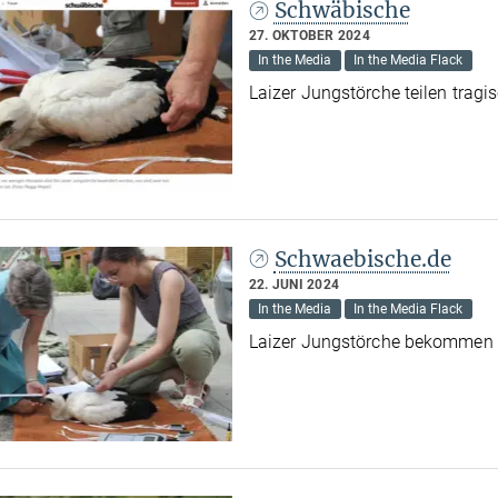
Schwäbische
27. OKTOBER 2024
In the Media
In the Media Flack
Laizer Jungstörche teilen tragi
Schwaebische.de
22. JUNI 2024
In the Media
In the Media Flack
Laizer Jungstörche bekommen