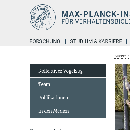
Hauptinhalt
FORSCHUNG
STUDIUM & KARRIERE
Startseite
Kollektiver Vogelzug
Team
Publikationen
In den Medien