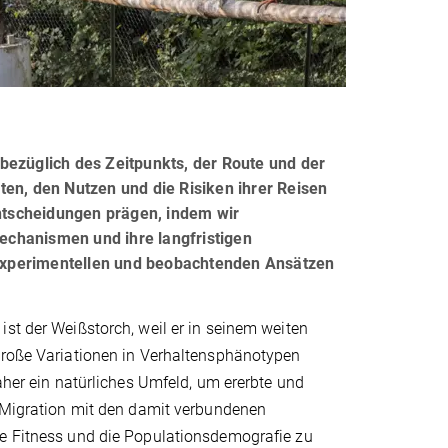
bezüglich des Zeitpunkts, der Route und der
ten, den Nutzen und die Risiken ihrer Reisen
entscheidungen prägen, indem wir
echanismen und ihre langfristigen
experimentellen und beobachtenden Ansätzen
st der Weißstorch, weil er in seinem weiten
große Variationen in Verhaltensphänotypen
daher ein natürliches Umfeld, um ererbte und
r Migration mit den damit verbundenen
e Fitness und die Populationsdemografie zu