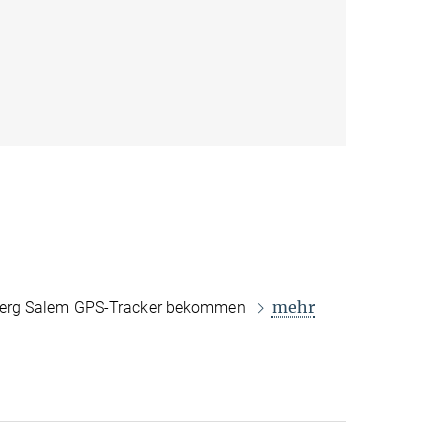
mehr
berg Salem GPS-Tracker bekommen