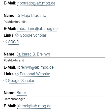
nborrego@ab.mpg.de
Dr Maja Bradarić
Postdoktorandin
mbradaric@ab.mpg.de
Google Scholar
ORCID
Dr. Isaac B. Breinyn
Postdoktorand
ibreinyn@ab.mpg.de
Personal Website
Google Scholar
Brock
Datenmanager
kbrock@ab.mpg.de