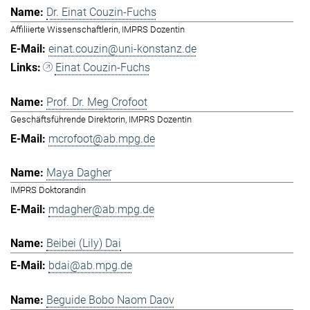
Dr. Einat Couzin-Fuchs
Affiliierte Wissenschaftlerin, IMPRS Dozentin
einat.couzin@uni-konstanz.de
Einat Couzin-Fuchs
Prof. Dr. Meg Crofoot
Geschäftsführende Direktorin, IMPRS Dozentin
mcrofoot@ab.mpg.de
Maya Dagher
IMPRS Doktorandin
mdagher@ab.mpg.de
Beibei (Lily) Dai
bdai@ab.mpg.de
Beguide Bobo Naom Daov