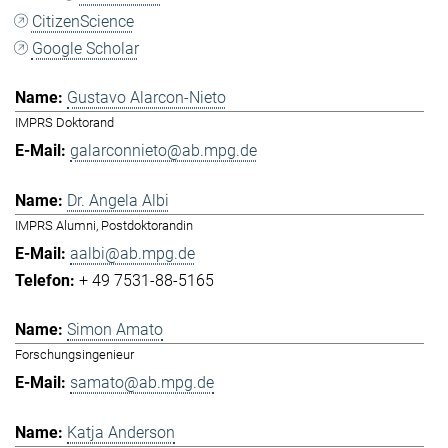
CitizenScience
Google Scholar
Gustavo Alarcon-Nieto
IMPRS Doktorand
galarconnieto@ab.mpg.de
Dr. Angela Albi
IMPRS Alumni, Postdoktorandin
aalbi@ab.mpg.de
+ 49 7531-88-5165
Simon Amato
Forschungsingenieur
samato@ab.mpg.de
Katja Anderson