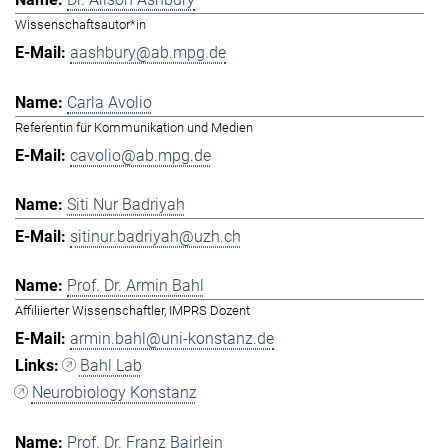
Wissenschaftsautor*in
aashbury@ab.mpg.de
Carla Avolio
Referentin für Kommunikation und Medien
cavolio@ab.mpg.de
Siti Nur Badriyah
sitinur.badriyah@uzh.ch
Prof. Dr. Armin Bahl
Affiliierter Wissenschaftler, IMPRS Dozent
armin.bahl@uni-konstanz.de
Bahl Lab
Neurobiology Konstanz
Prof. Dr. Franz Bairlein