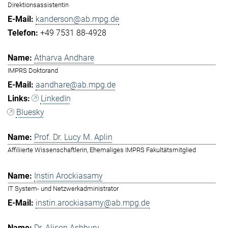
Direktionsassistentin
kanderson@ab.mpg.de
+49 7531 88-4928
Atharva Andhare
IMPRS Doktorand
aandhare@ab.mpg.de
LinkedIn
Bluesky
Prof. Dr. Lucy M. Aplin
Affiliierte Wissenschaftlerin, Ehemaliges IMPRS Fakultätsmitglied
Instin Arockiasamy
IT System- und Netzwerkadministrator
instin.arockiasamy@ab.mpg.de
Dr. Alison Ashbury