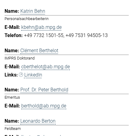
Katrin Behn
Personalsachbearbeiterin
kbehn@ab.mpg.de
+49 7732 1501-55
+49 7531 94505-13
Clément Berthelot
IMPRS Doktorand
cberthelot@ab.mpg.de
LinkedIn
Prof. Dr. Peter Berthold
Emeritus
berthold@ab.mpg.de
Leonardo Berton
Feldteam