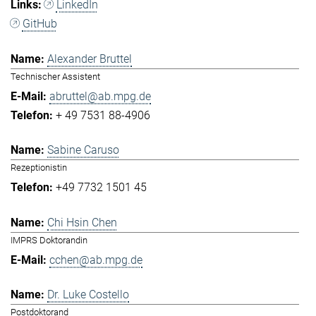
LinkedIn
GitHub
Alexander Bruttel
Technischer Assistent
abruttel@ab.mpg.de
+ 49 7531 88-4906
Sabine Caruso
Rezeptionistin
+49 7732 1501 45
Chi Hsin Chen
IMPRS Doktorandin
cchen@ab.mpg.de
Dr. Luke Costello
Postdoktorand