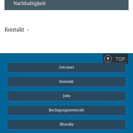
Nachhaltigkeit
Kontakt
Stephanie Guess
Leiterin der Personalabteilung
sguess@ab.mpg.de
TOP
Intranet
Kontakt
Jobs
Beringungszentrale
Bluesky