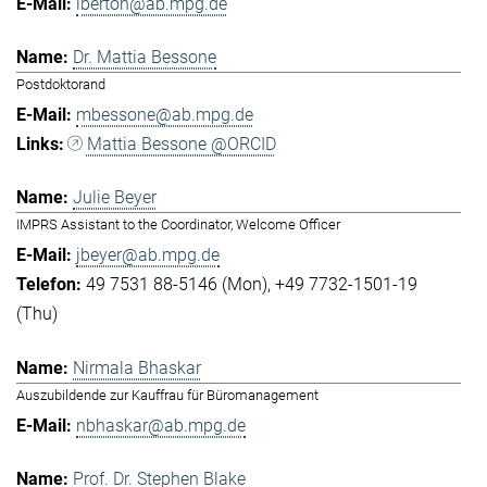
lberton@ab.mpg.de
Dr. Mattia Bessone
Postdoktorand
mbessone@ab.mpg.de
Mattia Bessone @ORCID
Julie Beyer
IMPRS Assistant to the Coordinator, Welcome Officer
jbeyer@ab.mpg.de
49 7531 88-5146 (Mon)
+49 7732-1501-19
(Thu)
Nirmala Bhaskar
Auszubildende zur Kauffrau für Büromanagement
nbhaskar@ab.mpg.de
Prof. Dr. Stephen Blake