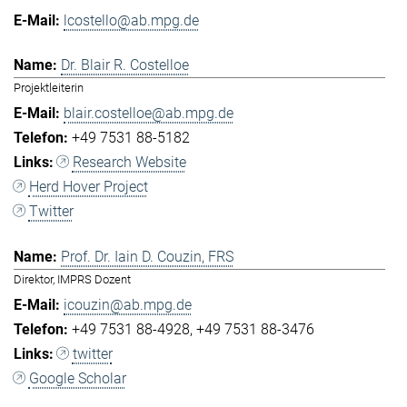
lcostello@ab.mpg.de
Dr. Blair R. Costelloe
Projektleiterin
blair.costelloe@ab.mpg.de
+49 7531 88-5182
Research Website
Herd Hover Project
Twitter
Prof. Dr. Iain D. Couzin, FRS
Direktor, IMPRS Dozent
icouzin@ab.mpg.de
+49 7531 88-4928
+49 7531 88-3476
twitter
Google Scholar