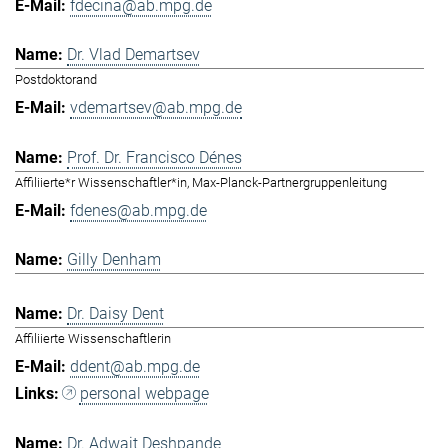
fdecina@ab.mpg.de
Dr. Vlad Demartsev
Postdoktorand
vdemartsev@ab.mpg.de
Prof. Dr. Francisco Dénes
Affiliierte*r Wissenschaftler*in, Max-Planck-Partnergruppenleitung
fdenes@ab.mpg.de
Gilly Denham
Dr. Daisy Dent
Affiliierte Wissenschaftlerin
ddent@ab.mpg.de
personal webpage
Dr. Adwait Deshpande