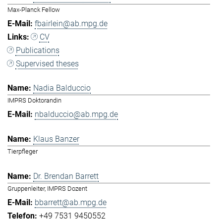
Max-Planck Fellow
fbairlein@ab.mpg.de
CV
Publications
Supervised theses
Nadia Balduccio
IMPRS Doktorandin
nbalduccio@ab.mpg.de
Klaus Banzer
Tierpfleger
Dr. Brendan Barrett
Gruppenleiter, IMPRS Dozent
bbarrett@ab.mpg.de
+49 7531 9450552