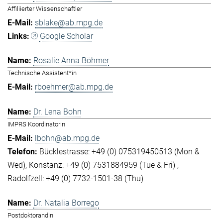
Affiliierter Wissenschaftler
sblake@ab.mpg.de
Google Scholar
Rosalie Anna Böhmer
Technische Assistent*in
rboehmer@ab.mpg.de
Dr. Lena Bohn
IMPRS Koordinatorin
lbohn@ab.mpg.de
Bücklestrasse: +49 (0) 075319450513 (Mon &
Wed)
Konstanz: +49 (0) 7531884959 (Tue & Fri)
Radolfzell: +49 (0) 7732-1501-38 (Thu)
Dr. Natalia Borrego
Postdoktorandin