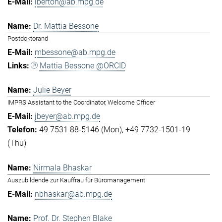
lberton@ab.mpg.de
Dr. Mattia Bessone
Postdoktorand
mbessone@ab.mpg.de
Mattia Bessone @ORCID
Julie Beyer
IMPRS Assistant to the Coordinator, Welcome Officer
jbeyer@ab.mpg.de
49 7531 88-5146 (Mon)
+49 7732-1501-19
(Thu)
Nirmala Bhaskar
Auszubildende zur Kauffrau für Büromanagement
nbhaskar@ab.mpg.de
Prof. Dr. Stephen Blake