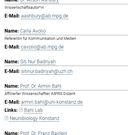
Wissenschaftsautor*in
aashbury@ab.mpg.de
Carla Avolio
Referentin für Kommunikation und Medien
cavolio@ab.mpg.de
Siti Nur Badriyah
sitinur.badriyah@uzh.ch
Prof. Dr. Armin Bahl
Affiliierter Wissenschaftler, IMPRS Dozent
armin.bahl@uni-konstanz.de
Bahl Lab
Neurobiology Konstanz
Prof. Dr. Franz Bairlein