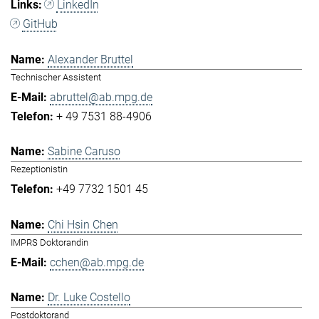
LinkedIn
GitHub
Alexander Bruttel
Technischer Assistent
abruttel@ab.mpg.de
+ 49 7531 88-4906
Sabine Caruso
Rezeptionistin
+49 7732 1501 45
Chi Hsin Chen
IMPRS Doktorandin
cchen@ab.mpg.de
Dr. Luke Costello
Postdoktorand