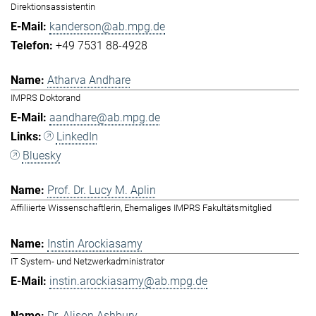
Direktionsassistentin
kanderson@ab.mpg.de
+49 7531 88-4928
Atharva Andhare
IMPRS Doktorand
aandhare@ab.mpg.de
LinkedIn
Bluesky
Prof. Dr. Lucy M. Aplin
Affiliierte Wissenschaftlerin, Ehemaliges IMPRS Fakultätsmitglied
Instin Arockiasamy
IT System- und Netzwerkadministrator
instin.arockiasamy@ab.mpg.de
Dr. Alison Ashbury