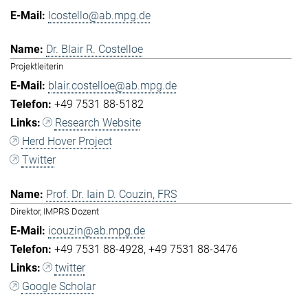
lcostello@ab.mpg.de
Dr. Blair R. Costelloe
Projektleiterin
blair.costelloe@ab.mpg.de
+49 7531 88-5182
Research Website
Herd Hover Project
Twitter
Prof. Dr. Iain D. Couzin, FRS
Direktor, IMPRS Dozent
icouzin@ab.mpg.de
+49 7531 88-4928
+49 7531 88-3476
twitter
Google Scholar