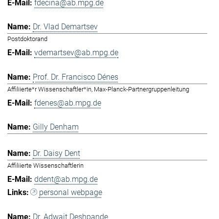
fdecina@ab.mpg.de
Dr. Vlad Demartsev
Postdoktorand
vdemartsev@ab.mpg.de
Prof. Dr. Francisco Dénes
Affiliierte*r Wissenschaftler*in, Max-Planck-Partnergruppenleitung
fdenes@ab.mpg.de
Gilly Denham
Dr. Daisy Dent
Affiliierte Wissenschaftlerin
ddent@ab.mpg.de
personal webpage
Dr. Adwait Deshpande