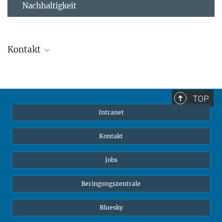
Nachhaltigkeit
Kontakt
Stephanie Guess
Leiterin der Personalabteilung
sguess@ab.mpg.de
TOP
Intranet
Kontakt
Jobs
Beringungszentrale
Bluesky