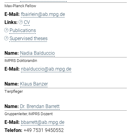
Max-Planck Fellow
fbairlein@ab.mpg.de
CV
Publications
Supervised theses
Nadia Balduccio
IMPRS Doktorandin
nbalduccio@ab.mpg.de
Klaus Banzer
Tierpfleger
Dr. Brendan Barrett
Gruppenleiter, IMPRS Dozent
bbarrett@ab.mpg.de
+49 7531 9450552