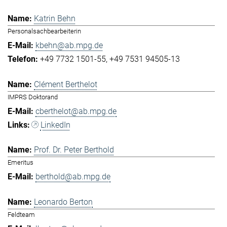
Katrin Behn
Personalsachbearbeiterin
kbehn@ab.mpg.de
+49 7732 1501-55
+49 7531 94505-13
Clément Berthelot
IMPRS Doktorand
cberthelot@ab.mpg.de
LinkedIn
Prof. Dr. Peter Berthold
Emeritus
berthold@ab.mpg.de
Leonardo Berton
Feldteam