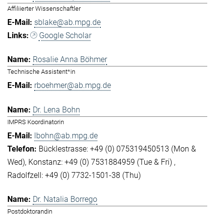
Affiliierter Wissenschaftler
sblake@ab.mpg.de
Google Scholar
Rosalie Anna Böhmer
Technische Assistent*in
rboehmer@ab.mpg.de
Dr. Lena Bohn
IMPRS Koordinatorin
lbohn@ab.mpg.de
Bücklestrasse: +49 (0) 075319450513 (Mon &
Wed)
Konstanz: +49 (0) 7531884959 (Tue & Fri)
Radolfzell: +49 (0) 7732-1501-38 (Thu)
Dr. Natalia Borrego
Postdoktorandin