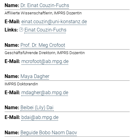
Dr. Einat Couzin-Fuchs
Affiliierte Wissenschaftlerin, IMPRS Dozentin
einat.couzin@uni-konstanz.de
Einat Couzin-Fuchs
Prof. Dr. Meg Crofoot
Geschäftsführende Direktorin, IMPRS Dozentin
mcrofoot@ab.mpg.de
Maya Dagher
IMPRS Doktorandin
mdagher@ab.mpg.de
Beibei (Lily) Dai
bdai@ab.mpg.de
Beguide Bobo Naom Daov