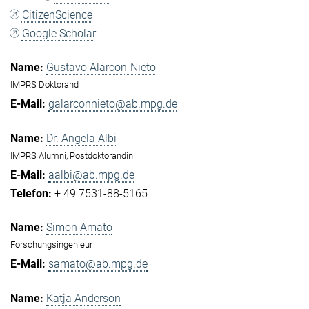
CitizenScience
Google Scholar
Gustavo Alarcon-Nieto
IMPRS Doktorand
galarconnieto@ab.mpg.de
Dr. Angela Albi
IMPRS Alumni, Postdoktorandin
aalbi@ab.mpg.de
+ 49 7531-88-5165
Simon Amato
Forschungsingenieur
samato@ab.mpg.de
Katja Anderson