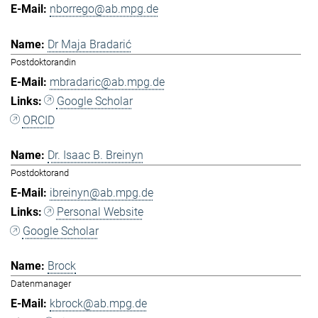
nborrego@ab.mpg.de
Dr Maja Bradarić
Postdoktorandin
mbradaric@ab.mpg.de
Google Scholar
ORCID
Dr. Isaac B. Breinyn
Postdoktorand
ibreinyn@ab.mpg.de
Personal Website
Google Scholar
Brock
Datenmanager
kbrock@ab.mpg.de