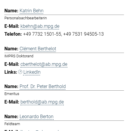
Katrin Behn
Personalsachbearbeiterin
kbehn@ab.mpg.de
+49 7732 1501-55
+49 7531 94505-13
Clément Berthelot
IMPRS Doktorand
cberthelot@ab.mpg.de
LinkedIn
Prof. Dr. Peter Berthold
Emeritus
berthold@ab.mpg.de
Leonardo Berton
Feldteam