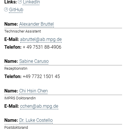
LinkedIn
GitHub
Alexander Bruttel
Technischer Assistent
abruttel@ab.mpg.de
+ 49 7531 88-4906
Sabine Caruso
Rezeptionistin
+49 7732 1501 45
Chi Hsin Chen
IMPRS Doktorandin
cchen@ab.mpg.de
Dr. Luke Costello
Postdoktorand