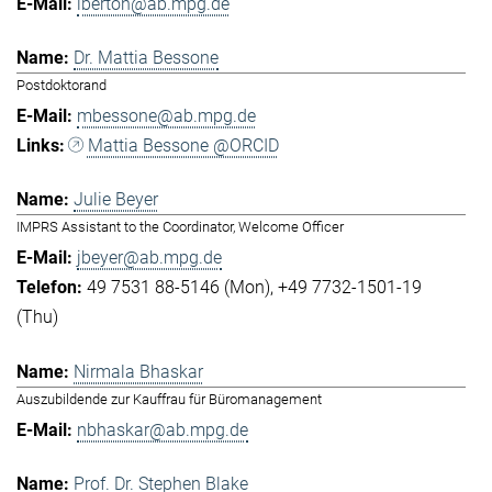
lberton@ab.mpg.de
Dr. Mattia Bessone
Postdoktorand
mbessone@ab.mpg.de
Mattia Bessone @ORCID
Julie Beyer
IMPRS Assistant to the Coordinator, Welcome Officer
jbeyer@ab.mpg.de
49 7531 88-5146 (Mon)
+49 7732-1501-19
(Thu)
Nirmala Bhaskar
Auszubildende zur Kauffrau für Büromanagement
nbhaskar@ab.mpg.de
Prof. Dr. Stephen Blake