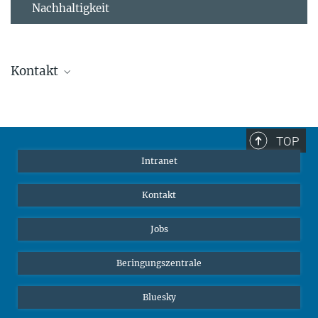
Nachhaltigkeit
Kontakt
Stephanie Guess
Leiterin der Personalabteilung
sguess@ab.mpg.de
TOP
Intranet
Kontakt
Jobs
Beringungszentrale
Bluesky