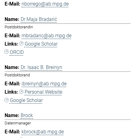
nborrego@ab.mpg.de
Dr Maja Bradarić
Postdoktorandin
mbradaric@ab.mpg.de
Google Scholar
ORCID
Dr. Isaac B. Breinyn
Postdoktorand
ibreinyn@ab.mpg.de
Personal Website
Google Scholar
Brock
Datenmanager
kbrock@ab.mpg.de