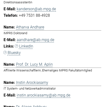
Direktionsassistentin
kanderson@ab.mpg.de
+49 7531 88-4928
Atharva Andhare
IMPRS Doktorand
aandhare@ab.mpg.de
LinkedIn
Bluesky
Prof. Dr. Lucy M. Aplin
Affiliierte Wissenschaftlerin, Ehemaliges IMPRS Fakultätsmitglied
Instin Arockiasamy
IT System- und Netzwerkadministrator
instin.arockiasamy@ab.mpg.de
Dr. Alison Ashbury