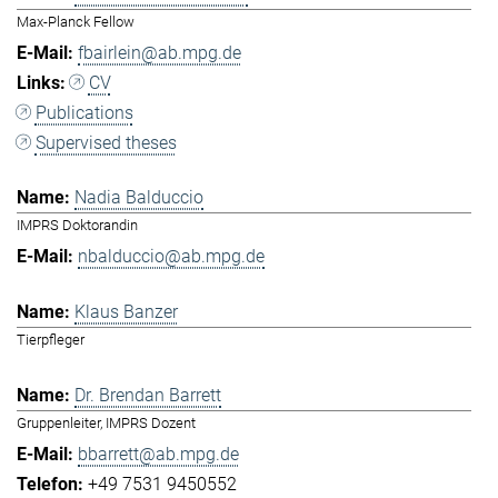
Max-Planck Fellow
fbairlein@ab.mpg.de
CV
Publications
Supervised theses
Nadia Balduccio
IMPRS Doktorandin
nbalduccio@ab.mpg.de
Klaus Banzer
Tierpfleger
Dr. Brendan Barrett
Gruppenleiter, IMPRS Dozent
bbarrett@ab.mpg.de
+49 7531 9450552