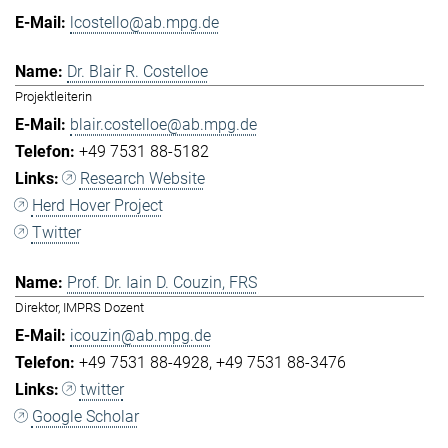
lcostello@ab.mpg.de
Dr. Blair R. Costelloe
Projektleiterin
blair.costelloe@ab.mpg.de
+49 7531 88-5182
Research Website
Herd Hover Project
Twitter
Prof. Dr. Iain D. Couzin, FRS
Direktor, IMPRS Dozent
icouzin@ab.mpg.de
+49 7531 88-4928
+49 7531 88-3476
twitter
Google Scholar