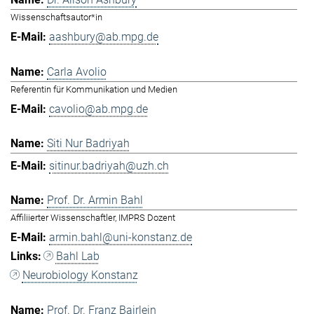
Wissenschaftsautor*in
aashbury@ab.mpg.de
Carla Avolio
Referentin für Kommunikation und Medien
cavolio@ab.mpg.de
Siti Nur Badriyah
sitinur.badriyah@uzh.ch
Prof. Dr. Armin Bahl
Affiliierter Wissenschaftler, IMPRS Dozent
armin.bahl@uni-konstanz.de
Bahl Lab
Neurobiology Konstanz
Prof. Dr. Franz Bairlein