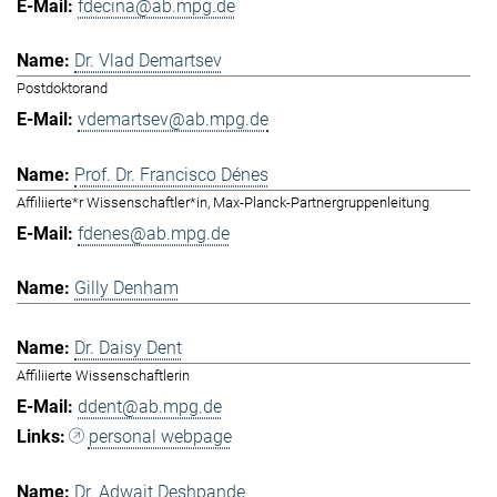
fdecina@ab.mpg.de
Dr. Vlad Demartsev
Postdoktorand
vdemartsev@ab.mpg.de
Prof. Dr. Francisco Dénes
Affiliierte*r Wissenschaftler*in, Max-Planck-Partnergruppenleitung
fdenes@ab.mpg.de
Gilly Denham
Dr. Daisy Dent
Affiliierte Wissenschaftlerin
ddent@ab.mpg.de
personal webpage
Dr. Adwait Deshpande