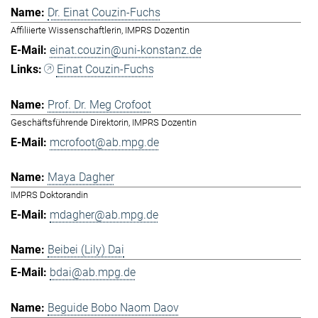
Dr. Einat Couzin-Fuchs
Affiliierte Wissenschaftlerin, IMPRS Dozentin
einat.couzin@uni-konstanz.de
Einat Couzin-Fuchs
Prof. Dr. Meg Crofoot
Geschäftsführende Direktorin, IMPRS Dozentin
mcrofoot@ab.mpg.de
Maya Dagher
IMPRS Doktorandin
mdagher@ab.mpg.de
Beibei (Lily) Dai
bdai@ab.mpg.de
Beguide Bobo Naom Daov