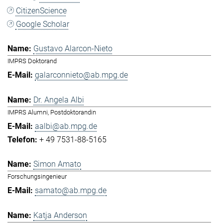
CitizenScience
Google Scholar
Gustavo Alarcon-Nieto
IMPRS Doktorand
galarconnieto@ab.mpg.de
Dr. Angela Albi
IMPRS Alumni, Postdoktorandin
aalbi@ab.mpg.de
+ 49 7531-88-5165
Simon Amato
Forschungsingenieur
samato@ab.mpg.de
Katja Anderson