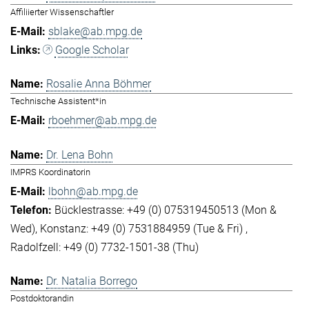
Affiliierter Wissenschaftler
sblake@ab.mpg.de
Google Scholar
Rosalie Anna Böhmer
Technische Assistent*in
rboehmer@ab.mpg.de
Dr. Lena Bohn
IMPRS Koordinatorin
lbohn@ab.mpg.de
Bücklestrasse: +49 (0) 075319450513 (Mon &
Wed)
Konstanz: +49 (0) 7531884959 (Tue & Fri)
Radolfzell: +49 (0) 7732-1501-38 (Thu)
Dr. Natalia Borrego
Postdoktorandin