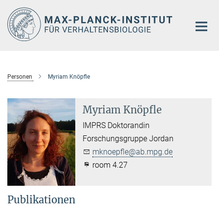
Hauptinhalt
Personen
Myriam Knöpfle
Myriam Knöpfle
IMPRS Doktorandin
Forschungsgruppe Jordan
mknoepfle@ab.mpg.de
room 4.27
Publikationen