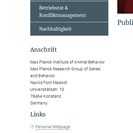
Betriebsrat &
Konfliktmanagement
Publ
Nachhaltigkeit
Anschrift
Max Planck Institute of Animal Behavior
Max Planck Research Group of Genes
and Behavior
Narcís Font Massot
Universitätsstr. 10
78464 Konstanz
Germany
Links
Personal Webpage