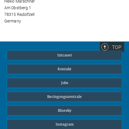
Heiko Marschner
Am Obstberg 1
78315 Radolfzell
Germany
TOP
Intranet
Kontakt
Jobs
Beringungszentrale
Bluesky
Instagram