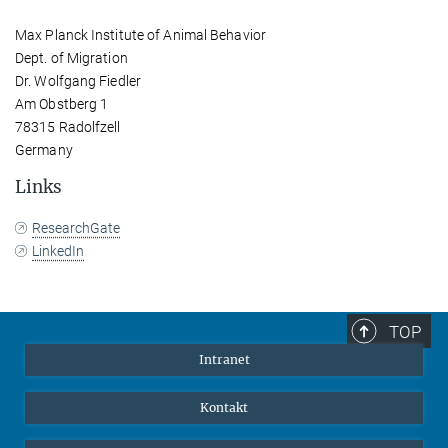
Max Planck Institute of Animal Behavior
Dept. of Migration
Dr. Wolfgang Fiedler
Am Obstberg 1
78315 Radolfzell
Germany
Links
ResearchGate
LinkedIn
TOP
Intranet
Kontakt