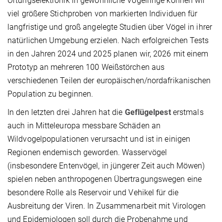
Ortungselektronik in gewöhnliche Vogelringe können wir
viel größere Stichproben von markierten Individuen für
langfristige und groß angelegte Studien über Vögel in ihrer
natürlichen Umgebung erzielen. Nach erfolgreichen Tests
in den Jahren 2024 und 2025 planen wir, 2026 mit einem
Prototyp an mehreren 100 Weißstörchen aus
verschiedenen Teilen der europäischen/nordafrikanischen
Population zu beginnen.
In den letzten drei Jahren hat die
Geflügelpest
erstmals
auch in Mitteleuropa messbare Schäden an
Wildvogelpopulationen verursacht und ist in einigen
Regionen endemisch geworden. Wasservögel
(insbesondere Entenvögel, in jüngerer Zeit auch Möwen)
spielen neben anthropogenen Übertragungswegen eine
besondere Rolle als Reservoir und Vehikel für die
Ausbreitung der Viren. In Zusammenarbeit mit Virologen
und Epidemiologen soll durch die Probenahme und