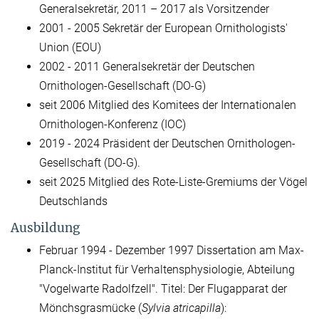
Generalsekretär, 2011 – 2017 als Vorsitzender
2001 - 2005 Sekretär der European Ornithologists'
Union (EOU)
2002 - 2011 Generalsekretär der Deutschen
Ornithologen-Gesellschaft (DO-G)
seit 2006 Mitglied des Komitees der Internationalen
Ornithologen-Konferenz (IOC)
2019 - 2024 Präsident der Deutschen Ornithologen-
Gesellschaft (DO-G).
seit 2025 Mitglied des Rote-Liste-Gremiums der Vögel
Deutschlands
Ausbildung
Februar 1994 - Dezember 1997 Dissertation am Max-
Planck-Institut für Verhaltensphysiologie, Abteilung
"Vogelwarte Radolfzell". Titel: Der Flugapparat der
Mönchsgrasmücke (
Sylvia atricapilla
):