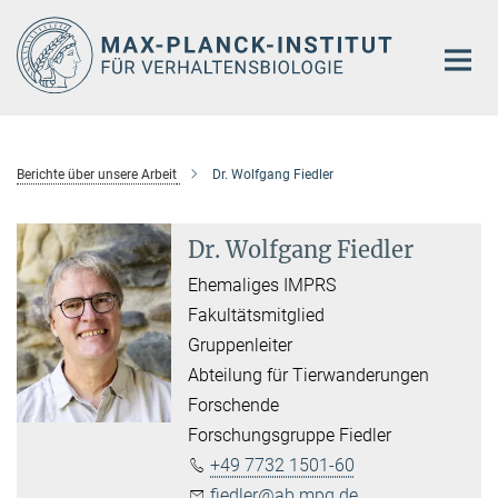
Hauptinhalt
Berichte über unsere Arbeit
Dr. Wolfgang Fiedler
Dr. Wolfgang Fiedler
Ehemaliges IMPRS
Fakultätsmitglied
Gruppenleiter
Abteilung für Tierwanderungen
Forschende
Forschungsgruppe Fiedler
+49 7732 1501-60
fiedler@ab.mpg.de