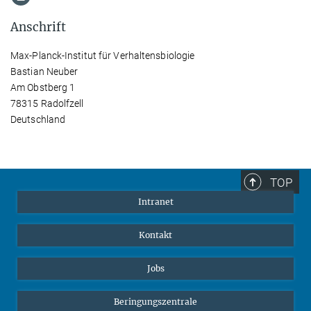
Anschrift
Max-Planck-Institut für Verhaltensbiologie
Bastian Neuber
Am Obstberg 1
78315 Radolfzell
Deutschland
TOP
Intranet
Kontakt
Jobs
Beringungszentrale