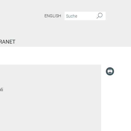
ENGLISH
RANET
li