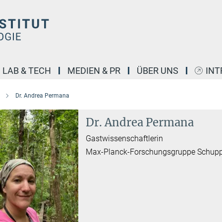
LAB & TECH
MEDIEN & PR
ÜBER UNS
INT
Dr. Andrea Permana
Dr. Andrea Permana
Gastwissenschaftlerin
Max-Planck-Forschungsgruppe Schupp