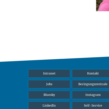
Intranet
Kontakt
Jobs
Beringungszentrale
Bluesky
Instagram
LinkedIn
Self-Service