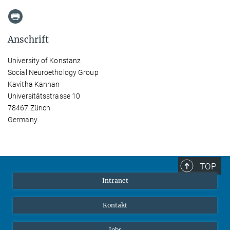
Anschrift
University of Konstanz
Social Neuroethology Group
Kavitha Kannan
Universitätsstrasse 10
78467 Zürich
Germany
TOP
Intranet
Kontakt
Jobs