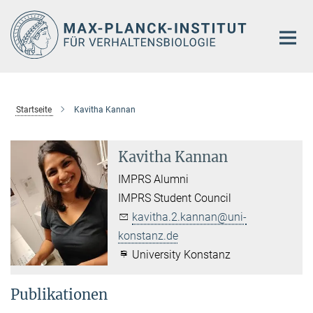
Hauptinhalt
Startseite
Kavitha Kannan
Kavitha Kannan
IMPRS Alumni
IMPRS Student Council
kavitha.2.kannan@uni-
konstanz.de
University Konstanz
Publikationen