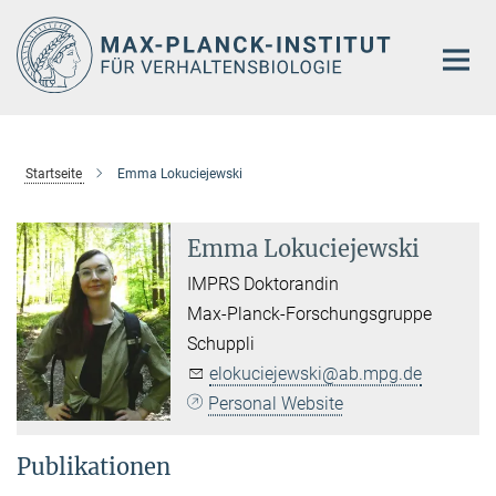
Hauptinhalt
Startseite
Emma Lokuciejewski
Emma Lokuciejewski
IMPRS Doktorandin
Max-Planck-Forschungsgruppe
Schuppli
elokuciejewski@ab.mpg.de
Personal Website
Publikationen