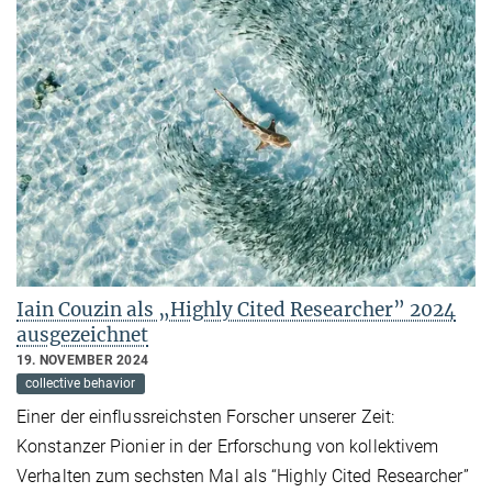
Iain Couzin als „Highly Cited Researcher” 2024
ausgezeichnet
19. NOVEMBER 2024
collective behavior
Einer der einflussreichsten Forscher unserer Zeit:
Konstanzer Pionier in der Erforschung von kollektivem
Verhalten zum sechsten Mal als “Highly Cited Researcher”