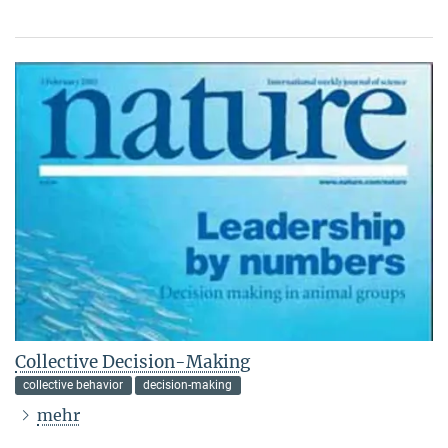
Collective Decision-Making
collective behavior
decision-making
mehr