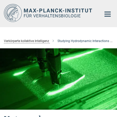
Hauptinhalt
Verkörperte kollektive Intelligenz
Studying Hydrodynamic Interactions in Schooling Fish Using Robotic Models