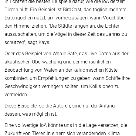
in Echtzeit die besten Beispiele dafür, wie die IoA derzeit
Tieren hilft. Ein Beispiel ist BirdCast, das täglich mehrere
Datenquellen nutzt, um vorherzusagen, wann Vögel über
den Himmel ziehen. "Die Städte fangen an, die Lichter
auszuschalten, um die Vögel in dieser Zeit des Jahres zu
schützen", sagt Kays.
Oder das Beispiel von Whale Safe, das Live-Daten aus der
akustischen Überwachung und der menschlichen
Beobachtung von Walen an der kalifornischen Küste
kombiniert, um Empfehlungen zu geben, wann Schiffe ihre
Geschwindigkeit verringern sollten, um Kollisionen zu
vermeiden.
Diese Beispiele, so die Autoren, sind nur der Anfang
dessen, was möglich ist.
Eine vollwertige IoA könnte uns in die Lage versetzen, die
Zukunft von Tieren in einem sich verändernden Klima