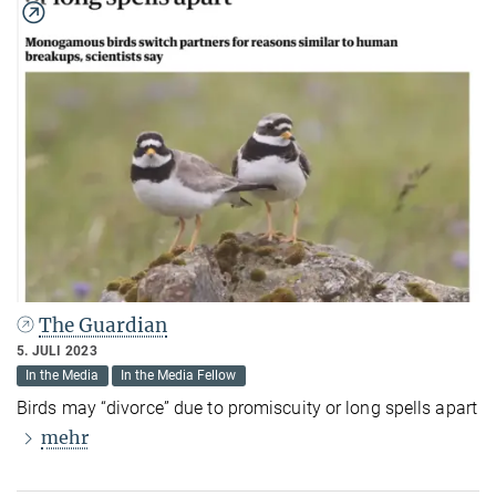
The Guardian
5. JULI 2023
In the Media
In the Media Fellow
Birds may “divorce” due to promiscuity or long spells apart
mehr