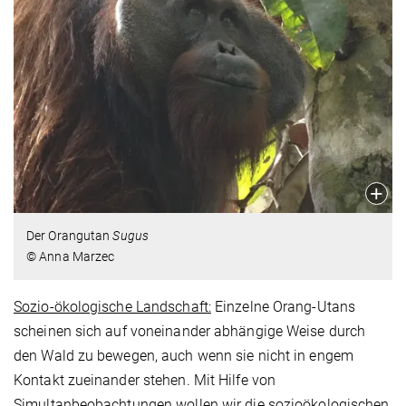
Der Orangutan
Sugus
© Anna Marzec
Sozio-ökologische Landschaft:
Einzelne Orang-Utans
scheinen sich auf voneinander abhängige Weise durch
den Wald zu bewegen, auch wenn sie nicht in engem
Kontakt zueinander stehen. Mit Hilfe von
Simultanbeobachtungen wollen wir die sozioökologischen