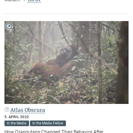
Atlas Obscura
5. APRIL 2022
In the Media
In the Media Fellow
How Orangutans Changed Their Behavior After