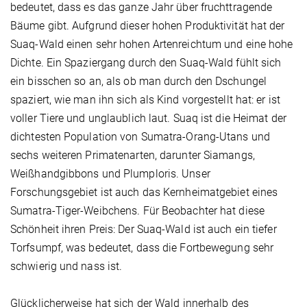
bedeutet, dass es das ganze Jahr über fruchttragende
Bäume gibt. Aufgrund dieser hohen Produktivität hat der
Suaq-Wald einen sehr hohen Artenreichtum und eine hohe
Dichte. Ein Spaziergang durch den Suaq-Wald fühlt sich
ein bisschen so an, als ob man durch den Dschungel
spaziert, wie man ihn sich als Kind vorgestellt hat: er ist
voller Tiere und unglaublich laut. Suaq ist die Heimat der
dichtesten Population von Sumatra-Orang-Utans und
sechs weiteren Primatenarten, darunter Siamangs,
Weißhandgibbons und Plumploris. Unser
Forschungsgebiet ist auch das Kernheimatgebiet eines
Sumatra-Tiger-Weibchens. Für Beobachter hat diese
Schönheit ihren Preis: Der Suaq-Wald ist auch ein tiefer
Torfsumpf, was bedeutet, dass die Fortbewegung sehr
schwierig und nass ist.
Glücklicherweise hat sich der Wald innerhalb des