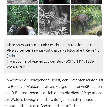
Diese Arten wurden im Rahmen einer Kamerafallenstudie im
PNS-Survey des Salonga-Nationalparks fotografiert. Reihe 1:
…
[mehr]
From Journal of Applied Ecology study DOI:10.1111/1365-
2664.13602
Ein weiterer grundlegender Dienst, den Elefanten leisten, ist
ihre Rolle als Waldarchitekten. Aufgrund ihrer Größe fällen
sie oft Bäume, indem sie sich durch die dichte Vegetation
des Waldes bewegen und Lichtungen schaffen. Dadurch
gelangt Licht auf den Boden und schafft die