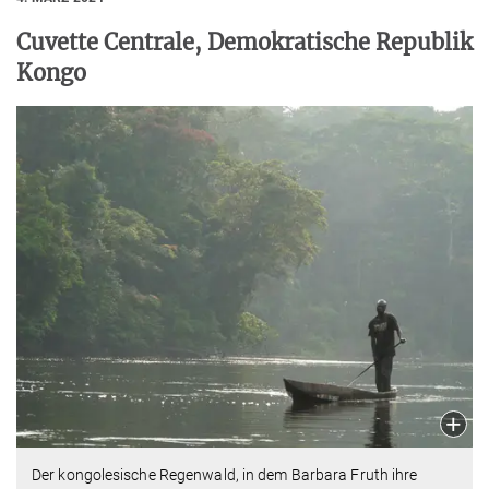
Cuvette Centrale, Demokratische Republik
Kongo
Der kongolesische Regenwald, in dem Barbara Fruth ihre