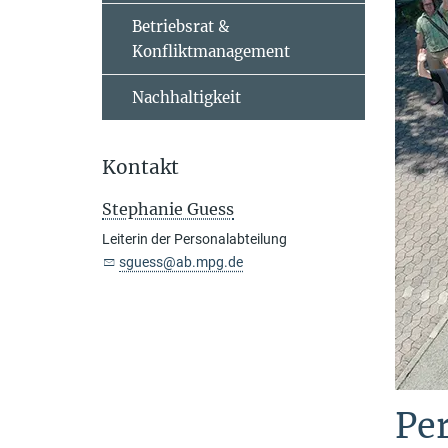
Betriebsrat &
Konfliktmanagement
Nachhaltigkeit
Kontakt
Stephanie Guess
Leiterin der Personalabteilung
sguess@ab.mpg.de
Pe