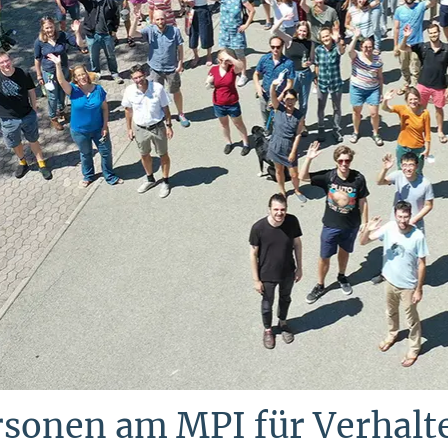
rsonen am MPI für Verhalt