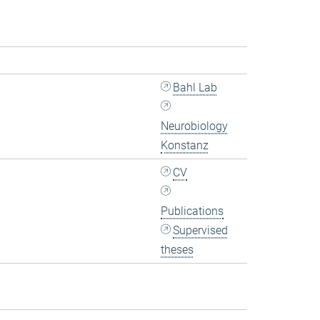
Bahl Lab
Neurobiology
Konstanz
CV
Publications
Supervised
theses