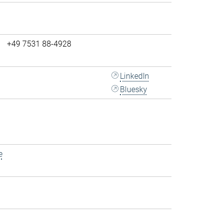
+49 7531 88-4928
LinkedIn
Bluesky
e