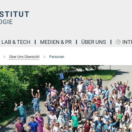
LAB & TECH
MEDIEN & PR
ÜBER UNS
INT
Über Uns Übersicht
Personen