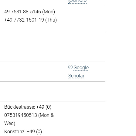
@ORCID
49 7531 88-5146 (Mon)
+49 7732-1501-19 (Thu)
Google
Scholar
Bücklestrasse: +49 (0)
075319450513 (Mon &
Wed)
Konstanz: +49 (0)