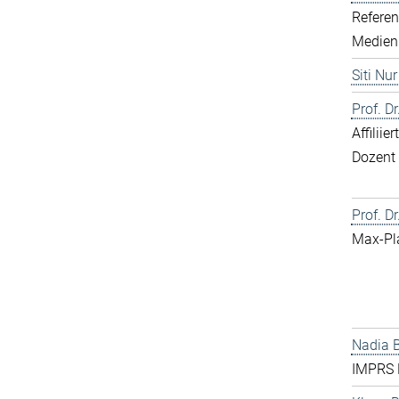
Referen
Medien
Siti Nu
Prof. D
Affilii
Dozent
Prof. Dr
Max-Pl
Nadia 
IMPRS 