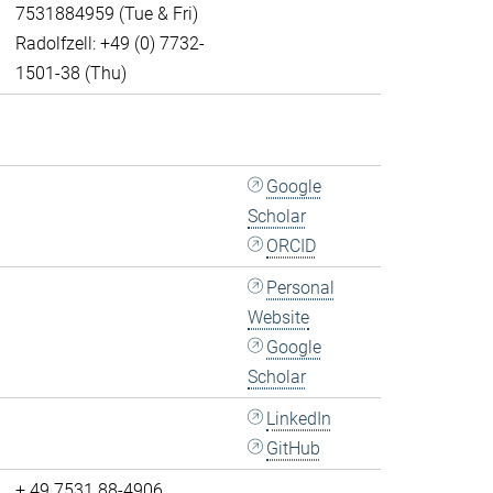
7531884959 (Tue & Fri)
Radolfzell: +49 (0) 7732-
1501-38 (Thu)
Google
Scholar
ORCID
Personal
Website
Google
Scholar
LinkedIn
GitHub
+ 49 7531 88-4906