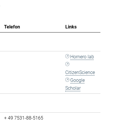
e
Telefon
Links
Hornero lab
CitizenScience
Google
Scholar
+ 49 7531-88-5165