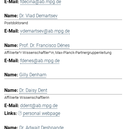
fdecina@ab.mpg.de
Dr. Vlad Demartsev
Postdoktorand
vdemartsev@ab.mpg.de
Prof. Dr. Francisco Dénes
Affiliierte*r Wissenschaftler*in, Max-Planck-Partnergruppenleitung
fdenes@ab.mpg.de
Gilly Denham
Dr. Daisy Dent
Affiliierte Wissenschaftlerin
ddent@ab.mpg.de
personal webpage
Dr. Adwait Deshpande