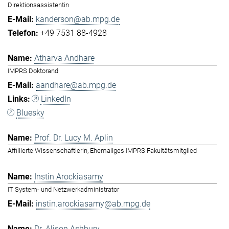
Direktionsassistentin
kanderson@ab.mpg.de
+49 7531 88-4928
Atharva Andhare
IMPRS Doktorand
aandhare@ab.mpg.de
LinkedIn
Bluesky
Prof. Dr. Lucy M. Aplin
Affiliierte Wissenschaftlerin, Ehemaliges IMPRS Fakultätsmitglied
Instin Arockiasamy
IT System- und Netzwerkadministrator
instin.arockiasamy@ab.mpg.de
Dr. Alison Ashbury