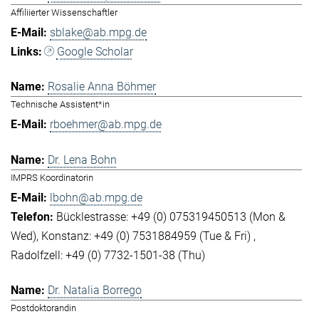
Affiliierter Wissenschaftler
sblake@ab.mpg.de
Google Scholar
Rosalie Anna Böhmer
Technische Assistent*in
rboehmer@ab.mpg.de
Dr. Lena Bohn
IMPRS Koordinatorin
lbohn@ab.mpg.de
Bücklestrasse: +49 (0) 075319450513 (Mon &
Wed)
Konstanz: +49 (0) 7531884959 (Tue & Fri)
Radolfzell: +49 (0) 7732-1501-38 (Thu)
Dr. Natalia Borrego
Postdoktorandin