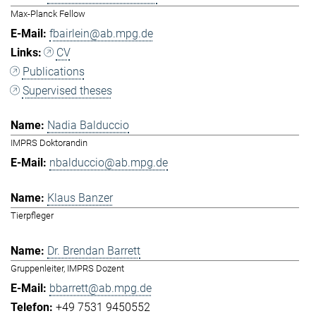
Max-Planck Fellow
fbairlein@ab.mpg.de
CV
Publications
Supervised theses
Nadia Balduccio
IMPRS Doktorandin
nbalduccio@ab.mpg.de
Klaus Banzer
Tierpfleger
Dr. Brendan Barrett
Gruppenleiter, IMPRS Dozent
bbarrett@ab.mpg.de
+49 7531 9450552