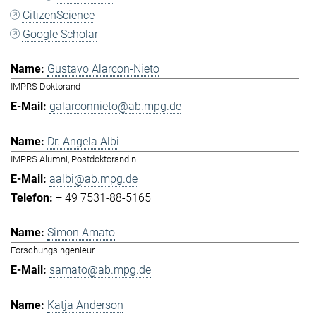
CitizenScience
Google Scholar
Gustavo Alarcon-Nieto
IMPRS Doktorand
galarconnieto@ab.mpg.de
Dr. Angela Albi
IMPRS Alumni, Postdoktorandin
aalbi@ab.mpg.de
+ 49 7531-88-5165
Simon Amato
Forschungsingenieur
samato@ab.mpg.de
Katja Anderson