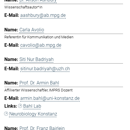
Wissenschaftsautor*in
aashbury@ab.mpg.de
Carla Avolio
Referentin für Kommunikation und Medien
cavolio@ab.mpg.de
Siti Nur Badriyah
sitinur.badriyah@uzh.ch
Prof. Dr. Armin Bahl
Affiliierter Wissenschaftler, IMPRS Dozent
armin.bahl@uni-konstanz.de
Bahl Lab
Neurobiology Konstanz
Prof. Dr. Franz Bairlein