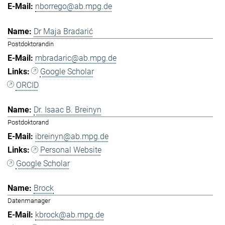
nborrego@ab.mpg.de
Dr Maja Bradarić
Postdoktorandin
mbradaric@ab.mpg.de
Google Scholar
ORCID
Dr. Isaac B. Breinyn
Postdoktorand
ibreinyn@ab.mpg.de
Personal Website
Google Scholar
Brock
Datenmanager
kbrock@ab.mpg.de