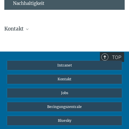
Nachhaltigkeit
Kontakt
Stephanie Guess
Leiterin der Personalabteilung
sguess@ab.mpg.de
TOP
Intranet
Kontakt
Jobs
Beringungszentrale
Bluesky