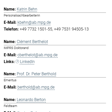
Katrin Behn
Personalsachbearbeiterin
kbehn@ab.mpg.de
+49 7732 1501-55
+49 7531 94505-13
Clément Berthelot
IMPRS Doktorand
cberthelot@ab.mpg.de
LinkedIn
Prof. Dr. Peter Berthold
Emeritus
berthold@ab.mpg.de
Leonardo Berton
Feldteam