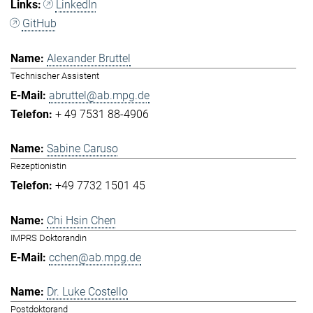
LinkedIn
GitHub
Alexander Bruttel
Technischer Assistent
abruttel@ab.mpg.de
+ 49 7531 88-4906
Sabine Caruso
Rezeptionistin
+49 7732 1501 45
Chi Hsin Chen
IMPRS Doktorandin
cchen@ab.mpg.de
Dr. Luke Costello
Postdoktorand