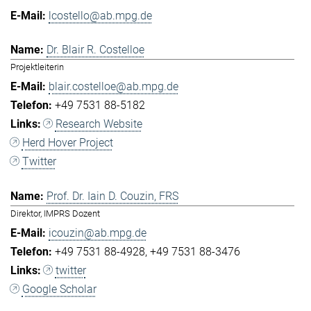
lcostello@ab.mpg.de
Dr. Blair R. Costelloe
Projektleiterin
blair.costelloe@ab.mpg.de
+49 7531 88-5182
Research Website
Herd Hover Project
Twitter
Prof. Dr. Iain D. Couzin, FRS
Direktor, IMPRS Dozent
icouzin@ab.mpg.de
+49 7531 88-4928
+49 7531 88-3476
twitter
Google Scholar