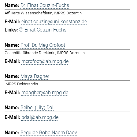
Dr. Einat Couzin-Fuchs
Affiliierte Wissenschaftlerin, IMPRS Dozentin
einat.couzin@uni-konstanz.de
Einat Couzin-Fuchs
Prof. Dr. Meg Crofoot
Geschäftsführende Direktorin, IMPRS Dozentin
mcrofoot@ab.mpg.de
Maya Dagher
IMPRS Doktorandin
mdagher@ab.mpg.de
Beibei (Lily) Dai
bdai@ab.mpg.de
Beguide Bobo Naom Daov