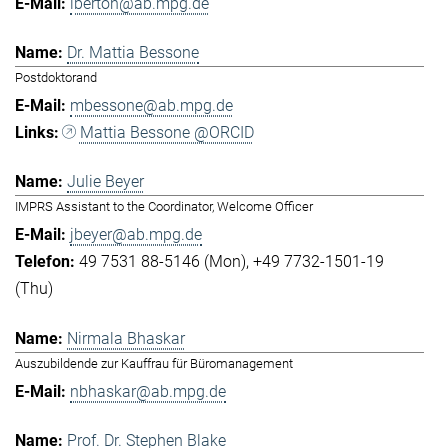
lberton@ab.mpg.de
Dr. Mattia Bessone
Postdoktorand
mbessone@ab.mpg.de
Mattia Bessone @ORCID
Julie Beyer
IMPRS Assistant to the Coordinator, Welcome Officer
jbeyer@ab.mpg.de
49 7531 88-5146 (Mon)
+49 7732-1501-19
(Thu)
Nirmala Bhaskar
Auszubildende zur Kauffrau für Büromanagement
nbhaskar@ab.mpg.de
Prof. Dr. Stephen Blake