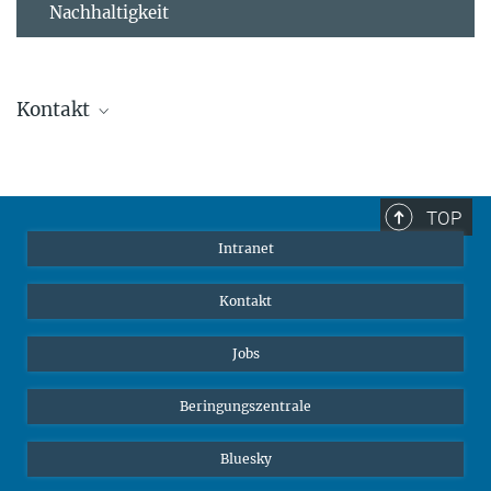
Nachhaltigkeit
Kontakt
Stephanie Guess
Leiterin der Personalabteilung
sguess@ab.mpg.de
TOP
Intranet
Kontakt
Jobs
Beringungszentrale
Bluesky