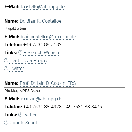
lcostello@ab.mpg.de
Dr. Blair R. Costelloe
Projektleiterin
blair.costelloe@ab.mpg.de
+49 7531 88-5182
Research Website
Herd Hover Project
Twitter
Prof. Dr. Iain D. Couzin, FRS
Direktor, IMPRS Dozent
icouzin@ab.mpg.de
+49 7531 88-4928
+49 7531 88-3476
twitter
Google Scholar