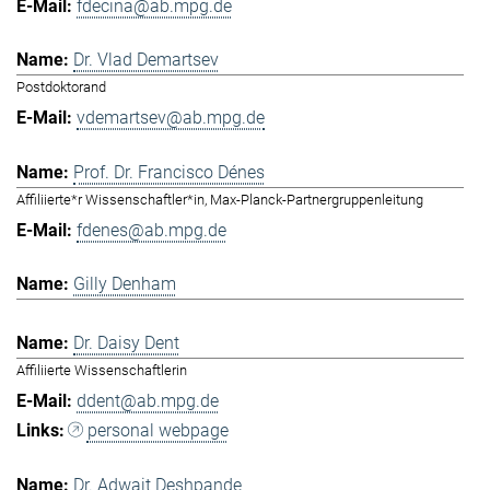
fdecina@ab.mpg.de
Dr. Vlad Demartsev
Postdoktorand
vdemartsev@ab.mpg.de
Prof. Dr. Francisco Dénes
Affiliierte*r Wissenschaftler*in, Max-Planck-Partnergruppenleitung
fdenes@ab.mpg.de
Gilly Denham
Dr. Daisy Dent
Affiliierte Wissenschaftlerin
ddent@ab.mpg.de
personal webpage
Dr. Adwait Deshpande