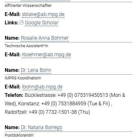
Affiliierter Wissenschaftler
sblake@ab.mpg.de
Google Scholar
Rosalie Anna Böhmer
Technische Assistent*in
rboehmer@ab.mpg.de
Dr. Lena Bohn
IMPRS Koordinatorin
lbohn@ab.mpg.de
Bücklestrasse: +49 (0) 075319450513 (Mon &
Wed)
Konstanz: +49 (0) 7531884959 (Tue & Fri)
Radolfzell: +49 (0) 7732-1501-38 (Thu)
Dr. Natalia Borrego
Postdoktorandin