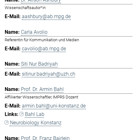
Wissenschaftsautor*in
aashbury@ab.mpg.de
Carla Avolio
Referentin für Kommunikation und Medien
cavolio@ab.mpg.de
Siti Nur Badriyah
sitinur.badriyah@uzh.ch
Prof. Dr. Armin Bahl
Affiliierter Wissenschaftler, IMPRS Dozent
armin.bahl@uni-konstanz.de
Bahl Lab
Neurobiology Konstanz
Prof. Dr. Franz Bairlein