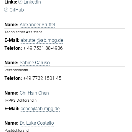
LinkedIn
GitHub
Alexander Bruttel
Technischer Assistent
abruttel@ab.mpg.de
+ 49 7531 88-4906
Sabine Caruso
Rezeptionistin
+49 7732 1501 45
Chi Hsin Chen
IMPRS Doktorandin
cchen@ab.mpg.de
Dr. Luke Costello
Postdoktorand