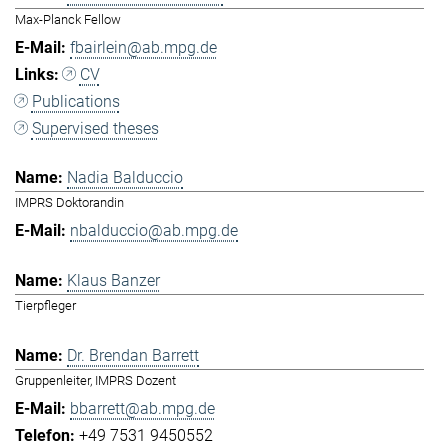
Max-Planck Fellow
fbairlein@ab.mpg.de
CV
Publications
Supervised theses
Nadia Balduccio
IMPRS Doktorandin
nbalduccio@ab.mpg.de
Klaus Banzer
Tierpfleger
Dr. Brendan Barrett
Gruppenleiter, IMPRS Dozent
bbarrett@ab.mpg.de
+49 7531 9450552