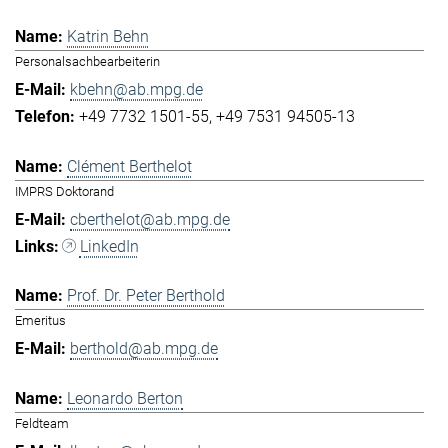
Katrin Behn
Personalsachbearbeiterin
kbehn@ab.mpg.de
+49 7732 1501-55
+49 7531 94505-13
Clément Berthelot
IMPRS Doktorand
cberthelot@ab.mpg.de
LinkedIn
Prof. Dr. Peter Berthold
Emeritus
berthold@ab.mpg.de
Leonardo Berton
Feldteam