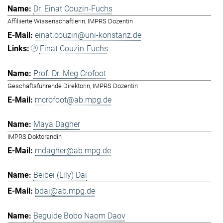
Dr. Einat Couzin-Fuchs
Affiliierte Wissenschaftlerin, IMPRS Dozentin
einat.couzin@uni-konstanz.de
Einat Couzin-Fuchs
Prof. Dr. Meg Crofoot
Geschäftsführende Direktorin, IMPRS Dozentin
mcrofoot@ab.mpg.de
Maya Dagher
IMPRS Doktorandin
mdagher@ab.mpg.de
Beibei (Lily) Dai
bdai@ab.mpg.de
Beguide Bobo Naom Daov