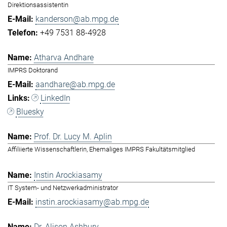
Direktionsassistentin
kanderson@ab.mpg.de
+49 7531 88-4928
Atharva Andhare
IMPRS Doktorand
aandhare@ab.mpg.de
LinkedIn
Bluesky
Prof. Dr. Lucy M. Aplin
Affiliierte Wissenschaftlerin, Ehemaliges IMPRS Fakultätsmitglied
Instin Arockiasamy
IT System- und Netzwerkadministrator
instin.arockiasamy@ab.mpg.de
Dr. Alison Ashbury