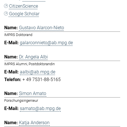
CitizenScience
Google Scholar
Gustavo Alarcon-Nieto
IMPRS Doktorand
galarconnieto@ab.mpg.de
Dr. Angela Albi
IMPRS Alumni, Postdoktorandin
aalbi@ab.mpg.de
+ 49 7531-88-5165
Simon Amato
Forschungsingenieur
samato@ab.mpg.de
Katja Anderson