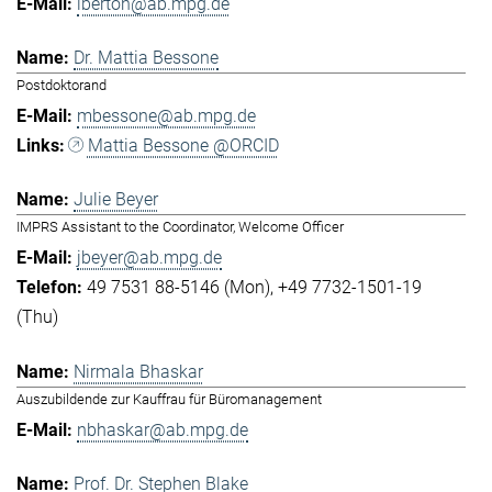
lberton@ab.mpg.de
Dr. Mattia Bessone
Postdoktorand
mbessone@ab.mpg.de
Mattia Bessone @ORCID
Julie Beyer
IMPRS Assistant to the Coordinator, Welcome Officer
jbeyer@ab.mpg.de
49 7531 88-5146 (Mon)
+49 7732-1501-19
(Thu)
Nirmala Bhaskar
Auszubildende zur Kauffrau für Büromanagement
nbhaskar@ab.mpg.de
Prof. Dr. Stephen Blake