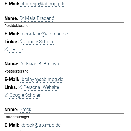
nborrego@ab.mpg.de
Dr Maja Bradarić
Postdoktorandin
mbradaric@ab.mpg.de
Google Scholar
ORCID
Dr. Isaac B. Breinyn
Postdoktorand
ibreinyn@ab.mpg.de
Personal Website
Google Scholar
Brock
Datenmanager
kbrock@ab.mpg.de