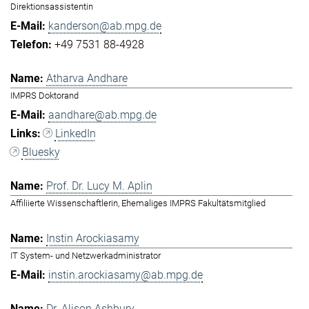
Direktionsassistentin
kanderson@ab.mpg.de
+49 7531 88-4928
Atharva Andhare
IMPRS Doktorand
aandhare@ab.mpg.de
LinkedIn
Bluesky
Prof. Dr. Lucy M. Aplin
Affiliierte Wissenschaftlerin, Ehemaliges IMPRS Fakultätsmitglied
Instin Arockiasamy
IT System- und Netzwerkadministrator
instin.arockiasamy@ab.mpg.de
Dr. Alison Ashbury