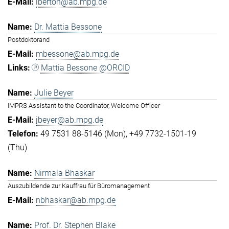
lberton@ab.mpg.de
Dr. Mattia Bessone
Postdoktorand
mbessone@ab.mpg.de
Mattia Bessone @ORCID
Julie Beyer
IMPRS Assistant to the Coordinator, Welcome Officer
jbeyer@ab.mpg.de
49 7531 88-5146 (Mon)
+49 7732-1501-19
(Thu)
Nirmala Bhaskar
Auszubildende zur Kauffrau für Büromanagement
nbhaskar@ab.mpg.de
Prof. Dr. Stephen Blake