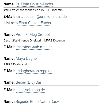
Dr. Einat Couzin-Fuchs
Affiliierte Wissenschaftlerin, IMPRS Dozentin
einat.couzin@uni-konstanz.de
Einat Couzin-Fuchs
Prof. Dr. Meg Crofoot
Geschäftsführende Direktorin, IMPRS Dozentin
mcrofoot@ab.mpg.de
Maya Dagher
IMPRS Doktorandin
mdagher@ab.mpg.de
Beibei (Lily) Dai
bdai@ab.mpg.de
Beguide Bobo Naom Daov