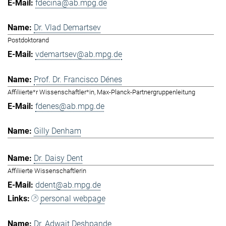
fdecina@ab.mpg.de
Dr. Vlad Demartsev
Postdoktorand
vdemartsev@ab.mpg.de
Prof. Dr. Francisco Dénes
Affiliierte*r Wissenschaftler*in, Max-Planck-Partnergruppenleitung
fdenes@ab.mpg.de
Gilly Denham
Dr. Daisy Dent
Affiliierte Wissenschaftlerin
ddent@ab.mpg.de
personal webpage
Dr. Adwait Deshpande