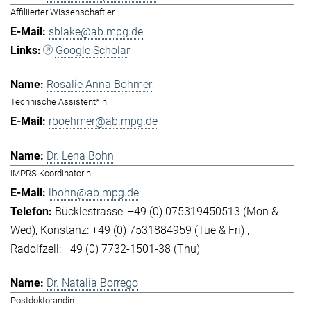
Affiliierter Wissenschaftler
sblake@ab.mpg.de
Google Scholar
Rosalie Anna Böhmer
Technische Assistent*in
rboehmer@ab.mpg.de
Dr. Lena Bohn
IMPRS Koordinatorin
lbohn@ab.mpg.de
Bücklestrasse: +49 (0) 075319450513 (Mon &
Wed)
Konstanz: +49 (0) 7531884959 (Tue & Fri)
Radolfzell: +49 (0) 7732-1501-38 (Thu)
Dr. Natalia Borrego
Postdoktorandin