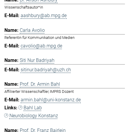
Wissenschaftsautor*in
aashbury@ab.mpg.de
Carla Avolio
Referentin für Kommunikation und Medien
cavolio@ab.mpg.de
Siti Nur Badriyah
sitinur.badriyah@uzh.ch
Prof. Dr. Armin Bahl
Affiliierter Wissenschaftler, IMPRS Dozent
armin.bahl@uni-konstanz.de
Bahl Lab
Neurobiology Konstanz
Prof. Dr. Franz Bairlein