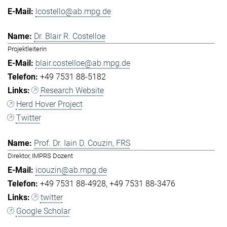
lcostello@ab.mpg.de
Dr. Blair R. Costelloe
Projektleiterin
blair.costelloe@ab.mpg.de
+49 7531 88-5182
Research Website
Herd Hover Project
Twitter
Prof. Dr. Iain D. Couzin, FRS
Direktor, IMPRS Dozent
icouzin@ab.mpg.de
+49 7531 88-4928
+49 7531 88-3476
twitter
Google Scholar