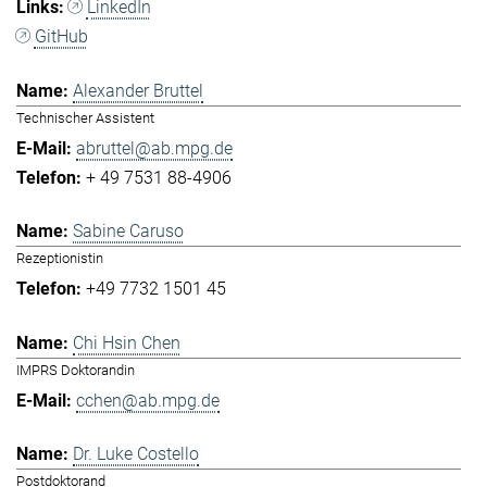
LinkedIn
GitHub
Alexander Bruttel
Technischer Assistent
abruttel@ab.mpg.de
+ 49 7531 88-4906
Sabine Caruso
Rezeptionistin
+49 7732 1501 45
Chi Hsin Chen
IMPRS Doktorandin
cchen@ab.mpg.de
Dr. Luke Costello
Postdoktorand