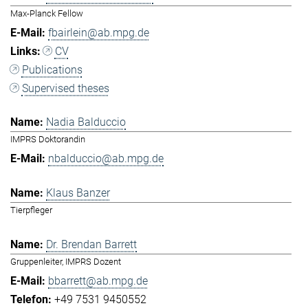
Max-Planck Fellow
fbairlein@ab.mpg.de
CV
Publications
Supervised theses
Nadia Balduccio
IMPRS Doktorandin
nbalduccio@ab.mpg.de
Klaus Banzer
Tierpfleger
Dr. Brendan Barrett
Gruppenleiter, IMPRS Dozent
bbarrett@ab.mpg.de
+49 7531 9450552