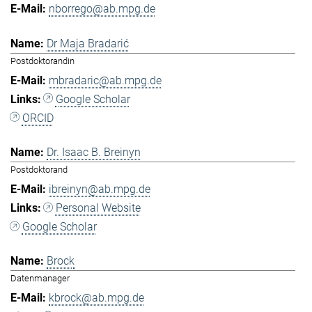
nborrego@ab.mpg.de
Dr Maja Bradarić
Postdoktorandin
mbradaric@ab.mpg.de
Google Scholar
ORCID
Dr. Isaac B. Breinyn
Postdoktorand
ibreinyn@ab.mpg.de
Personal Website
Google Scholar
Brock
Datenmanager
kbrock@ab.mpg.de