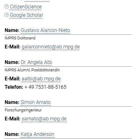
CitizenScience
Google Scholar
Gustavo Alarcon-Nieto
IMPRS Doktorand
galarconnieto@ab.mpg.de
Dr. Angela Albi
IMPRS Alumni, Postdoktorandin
aalbi@ab.mpg.de
+ 49 7531-88-5165
Simon Amato
Forschungsingenieur
samato@ab.mpg.de
Katja Anderson