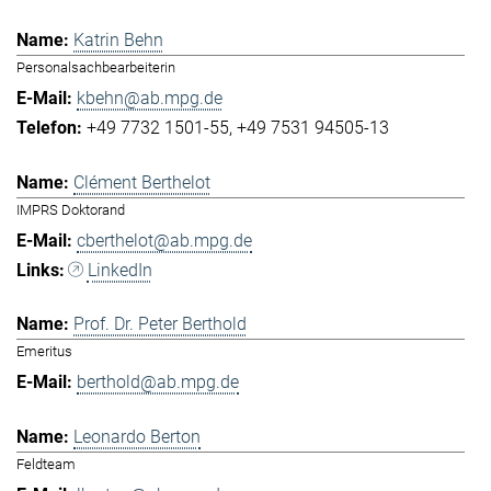
Katrin Behn
Personalsachbearbeiterin
kbehn@ab.mpg.de
+49 7732 1501-55
+49 7531 94505-13
Clément Berthelot
IMPRS Doktorand
cberthelot@ab.mpg.de
LinkedIn
Prof. Dr. Peter Berthold
Emeritus
berthold@ab.mpg.de
Leonardo Berton
Feldteam