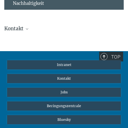
Nachhaltigkeit
Kontakt
Stephanie Guess
Leiterin der Personalabteilung
sguess@ab.mpg.de
TOP
Intranet
Kontakt
Jobs
Beringungszentrale
Bluesky