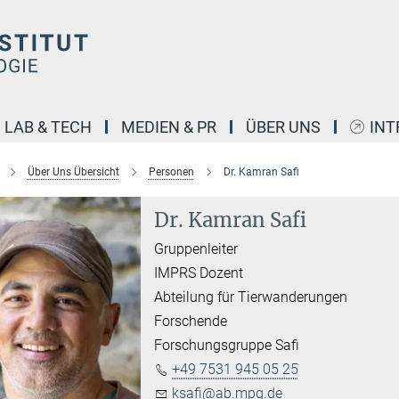
LAB & TECH
MEDIEN & PR
ÜBER UNS
INT
Über Uns Übersicht
Personen
Dr. Kamran Safi
Dr. Kamran Safi
Gruppenleiter
IMPRS Dozent
Abteilung für Tierwanderungen
Forschende
Forschungsgruppe Safi
+49 7531 945 05 25
ksafi@ab.mpg.de