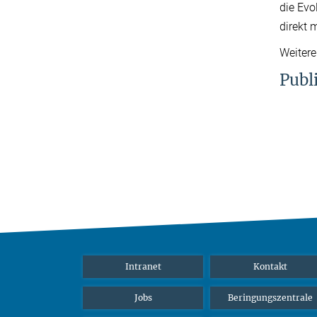
die Evo
direkt 
Weitere
Publ
Intranet
Kontakt
Jobs
Beringungszentrale