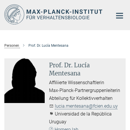
Hauptinhalt
Personen
Prof. Dr. Lucía Mentesana
Prof. Dr. Lucía
Mentesana
Affiliierte Wissenschaftlerin
Max-Planck-Partnergruppenleiterin
Abteilung für Kollektivverhalten
lucia.mentesana@fcien.edu.uy
Universidad de la República
Uruguay
Hornero lab