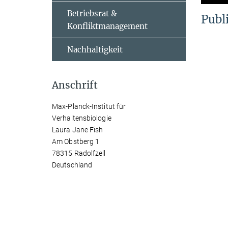
Betriebsrat &
Publ
Konfliktmanagement
Nachhaltigkeit
Anschrift
Max-Planck-Institut für
Verhaltensbiologie
Laura Jane Fish
Am Obstberg 1
78315 Radolfzell
Deutschland