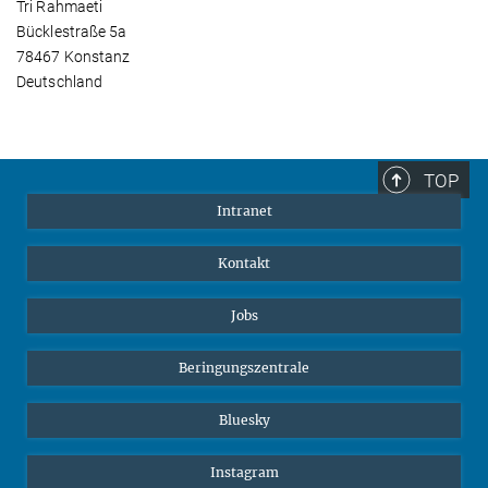
Tri Rahmaeti
Bücklestraße 5a
78467 Konstanz
Deutschland
TOP
Intranet
Kontakt
Jobs
Beringungszentrale
Bluesky
Instagram