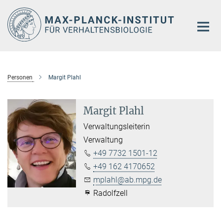
Hauptinhalt
Personen
Margit Plahl
Margit Plahl
Verwaltungsleiterin
Verwaltung
+49 7732 1501-12
+49 162 4170652
mplahl@ab.mpg.de
Radolfzell