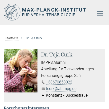
Hauptinhalt
Startseite
Dr. Teja Curk
Dr. Teja Curk
IMPRS Alumni
Abteilung für Tierwanderungen
Forschungsgruppe Safi
+38670653022
tcurk@ab.mpg.de
Konstanz - Bücklestraße
Forschungsinteressen