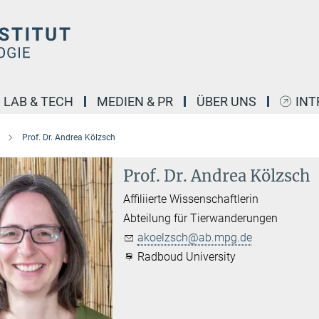
LAB & TECH
MEDIEN & PR
ÜBER UNS
INT
Prof. Dr. Andrea Kölzsch
Prof. Dr. Andrea Kölzsch
Affiliierte Wissenschaftlerin
Abteilung für Tierwanderungen
akoelzsch@ab.mpg.de
Radboud University