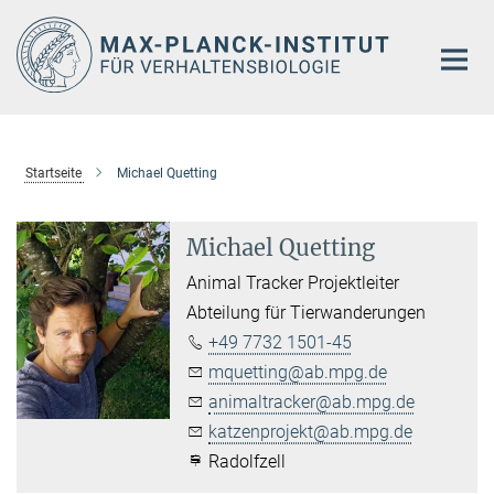
Hauptinhalt
Startseite
Michael Quetting
Michael Quetting
Animal Tracker Projektleiter
Abteilung für Tierwanderungen
+49 7732 1501-45
mquetting@ab.mpg.de
animaltracker@ab.mpg.de
katzenprojekt@ab.mpg.de
Radolfzell