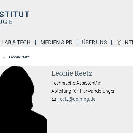
LAB & TECH
MEDIEN & PR
ÜBER UNS
INT
Leonie Reetz
Leonie Reetz
Technische Assistent*in
Abteilung für Tierwanderungen
lreetz@ab.mpg.de